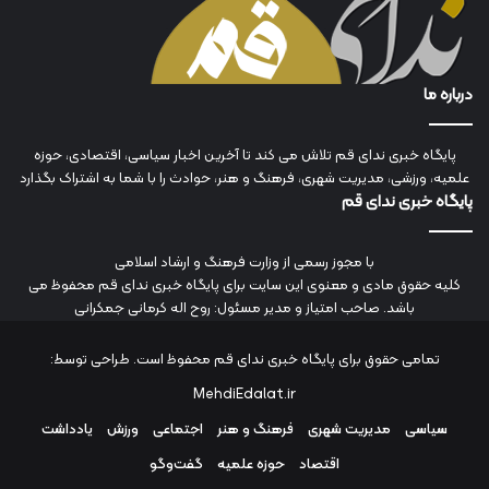
درباره ما
پایگاه خبری ندای قم تلاش می کند تا آخرین اخبار سیاسی، اقتصادی، حوزه
علمیه، ورزشی، مدیریت شهری، فرهنگ و هنر، حوادث را با شما به اشتراک بگذارد
پایگاه خبری ندای قم
با مجوز رسمی از وزارت فرهنگ و ارشاد اسلامی
کلیه حقوق مادی و معنوی این سایت برای پایگاه خبری ندای قم محفوظ می
باشد. صاحب امتیاز و مدیر مسئول: روح اله کرمانی جمکرانی
تمامی حقوق برای پایگاه خبری ندای قم محفوظ است. طراحی توسط:
MehdiEdalat.ir
سیاسی
مدیریت شهری
فرهنگ و هنر
اجتماعی
ورزش
یادداشت
اقتصاد
حوزه علمیه
گفت‌وگو