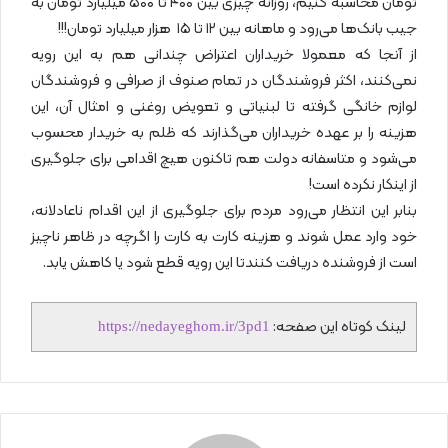
تومان محاسبه کنیم، روزانه چیزی بین ۴۰۰ تا ۵۰۰ میلیارد تومان به
جیب بانک‌ها می‌رود و ماهانه بین ۱۲ تا ۱۵ هزار میلیارد تومان!!!
از آنجا که معمولا خریداران اعتراض چندانی هم به این رویه
نمی‌کنند، اکثر فروشندگان در تمام صنوف از صرافی و فروشندگان
لوازم خانگی گرفته تا لبنیاتی و تعویض روغنی و امثال آن، این
هزینه را بر عهده خریداران می‌گذارند که ظلم به خریدار محسوب
می‌شود و متاسفانه دولت هم تاکنون هیچ اقدامی برای جلوگیری
از اینکار نکرده است!
بنابر این انتظار می‌رود مردم برای جلوگیری از این اقدام ناعادلانه،
خود وارد عمل شوند و هزینه کارت به کارت را اگرچه در ظاهر ناچیز
است از فروشنده دریافت کنندتا این رویه قطع شود یا کاهش یابد.
لینک کوتاه این صفحه:
https://nedayeghom.ir/3pd1