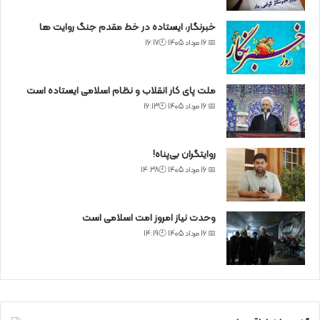
خبرنگار، ایستاده در خط مقدم جنگ روایت ها
📅 16 مرداد 1405 🕙16:17
ملت پای کار انقلاب و نظام اسلامی ایستاده است
📅 16 مرداد 1405 🕙16:13
روایتگران بی‌پناه!
📅 16 مرداد 1405 🕙14:38
وحدت نیاز امروز امت اسلامی است
📅 16 مرداد 1405 🕙14:19