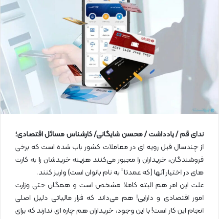
ل
ا
ی
م
ی
ل
ندای قم / یادداشت / محسن شایگانی/ کارشناس مسائل اقتصادی؛
از چندسال قبل رویه ای در معاملات کشور باب شده است که برخی
فروشندگان، خریداران را مجبور می‌کنند هزینه خریدشان را به کارت
های در اختیار آنها (که عمدتا” به نام بانوان است) واریز کنند.
علت این امر هم البته کاملا مشخص است و همگان حتی وزارت
امور اقتصادی و دارایی! هم می‌داند که فرار مالیاتی دلیل اصلی
انجام این کار است! با این وجود، خریداران هم چاره ای ندارند که برای