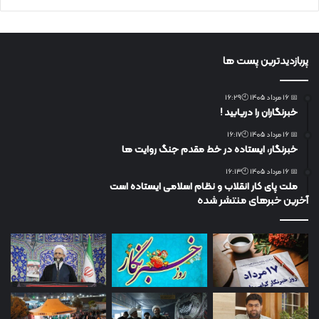
پربازدیدترین پست ها
📅 16 مرداد 1405 🕙16:29
خبرنگاران را دریابید !
📅 16 مرداد 1405 🕙16:17
خبرنگار، ایستاده در خط مقدم جنگ روایت ها
📅 16 مرداد 1405 🕙16:13
ملت پای کار انقلاب و نظام اسلامی ایستاده است
آخرین خبرهای منتشر شده