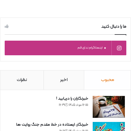
ما را دنبال کنید
0
اینستاگرام ندای قم
محبوب
اخیر
نظرات
خبرنگاران را دریابید !
📅 16 مرداد 1405 🕙16:29
خبرنگار، ایستاده در خط مقدم جنگ روایت ها