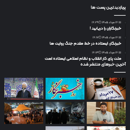
پربازدیدترین پست ها
📅 16 مرداد 1405 🕙16:29
خبرنگاران را دریابید !
📅 16 مرداد 1405 🕙16:17
خبرنگار، ایستاده در خط مقدم جنگ روایت ها
📅 16 مرداد 1405 🕙16:13
ملت پای کار انقلاب و نظام اسلامی ایستاده است
آخرین خبرهای منتشر شده