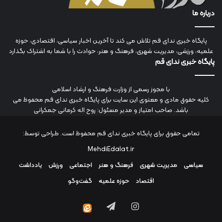
درباره ما
پایگاه خبری ندای قم تلاش می کند تا آخرین اخبار سیاسی، اقتصادی، حوزه
علمیه، ورزشی، مدیریت شهری، فرهنگ و هنر، حوادث را با شما به اشتراک بگذارد
پایگاه خبری ندای قم
با مجوز رسمی از وزارت فرهنگ و ارشاد اسلامی
کلیه حقوق مادی و معنوی این سایت برای پایگاه خبری ندای قم محفوظ می
باشد. صاحب امتیاز و مدیر مسئول: روح اله کرمانی جمکرانی
تمامی حقوق برای پایگاه خبری ندای قم محفوظ است. طراحی توسط:
MehdiEdalat.ir
سیاسی
مدیریت شهری
فرهنگ و هنر
اجتماعی
ورزش
یادداشت
اقتصاد
حوزه علمیه
گفت‌وگو
اینستاگرام
تلگرام
ایتا