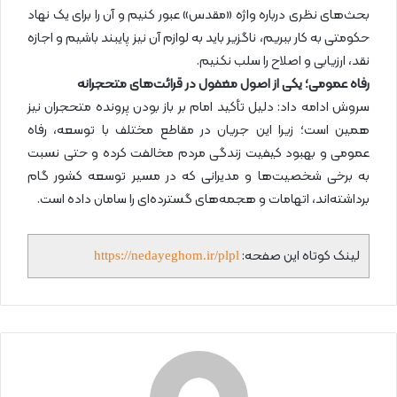
بحث‌های نظری درباره واژه «مقدس» عبور کنیم و آن را برای یک نهاد
حکومتی به کار ببریم، ناگزیر باید به لوازم آن نیز پایبند باشیم و اجازه
نقد، ارزیابی و اصلاح را سلب نکنیم.
رفاه عمومی؛ یکی از اصول مغفول در قرائت‌های متحجرانه
سروش ادامه داد: دلیل تأکید امام بر باز بودن پرونده متحجران نیز
همین است؛ زیرا این جریان در مقاطع مختلف با توسعه، رفاه
عمومی و بهبود کیفیت زندگی مردم مخالفت کرده و حتی نسبت
به برخی شخصیت‌ها و مدیرانی که در مسیر توسعه کشور گام
برداشته‌اند، اتهامات و هجمه‌های گسترده‌ای را سامان داده است.
لینک کوتاه این صفحه:
https://nedayeghom.ir/plpl