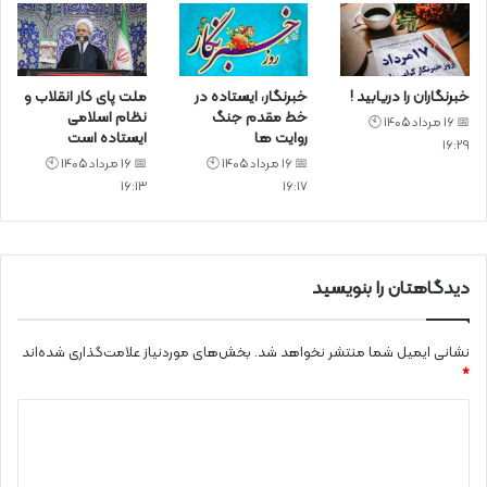
خبرنگاران را دریابید !
خبرنگار، ایستاده در
ملت پای کار انقلاب و
خط مقدم جنگ
نظام اسلامی
📅 16 مرداد 1405 🕙
روایت ها
ایستاده است
16:29
📅 16 مرداد 1405 🕙
📅 16 مرداد 1405 🕙
16:13
16:17
دیدگاهتان را بنویسید
نشانی ایمیل شما منتشر نخواهد شد.
بخش‌های موردنیاز علامت‌گذاری شده‌اند
*
د
ی
د