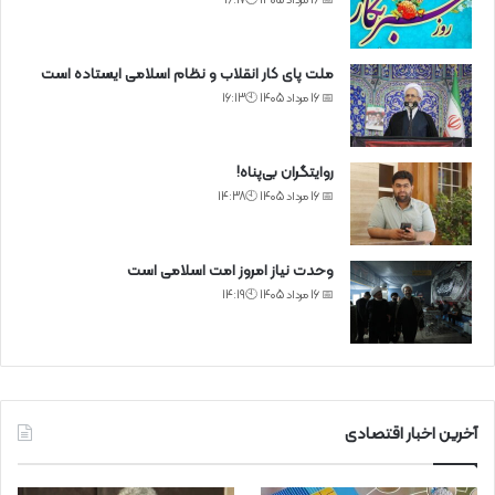
📅 16 مرداد 1405 🕙16:17
ملت پای کار انقلاب و نظام اسلامی ایستاده است
📅 16 مرداد 1405 🕙16:13
روایتگران بی‌پناه!
📅 16 مرداد 1405 🕙14:38
وحدت نیاز امروز امت اسلامی است
📅 16 مرداد 1405 🕙14:19
آخرین اخبار اقتصادی