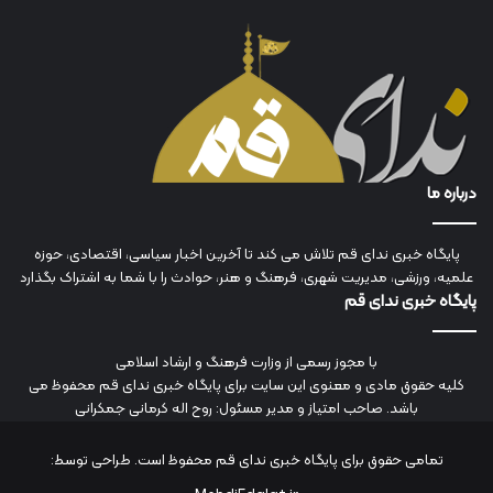
درباره ما
پایگاه خبری ندای قم تلاش می کند تا آخرین اخبار سیاسی، اقتصادی، حوزه
علمیه، ورزشی، مدیریت شهری، فرهنگ و هنر، حوادث را با شما به اشتراک بگذارد
پایگاه خبری ندای قم
با مجوز رسمی از وزارت فرهنگ و ارشاد اسلامی
کلیه حقوق مادی و معنوی این سایت برای پایگاه خبری ندای قم محفوظ می
باشد. صاحب امتیاز و مدیر مسئول: روح اله کرمانی جمکرانی
تمامی حقوق برای پایگاه خبری ندای قم محفوظ است. طراحی توسط: