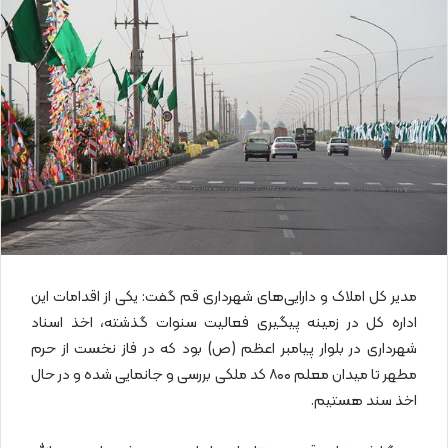
ا
ی
م
ی
ل
مدیر کل املاک و دارایی‌های شهرداری قم گفت: یکی از اقدامات این
اداره کل در زمینه پیگیری فعالیت سنوات گذشته، اخذ اسناد
شهرداری در بلوار پیامبر اعظم (ص) بود که در فاز نخست از حرم
مطهر تا میدان معلم ۸۰۰ کد ملکی بررسی و جانمایی شده و در حال
اخذ سند هستیم.