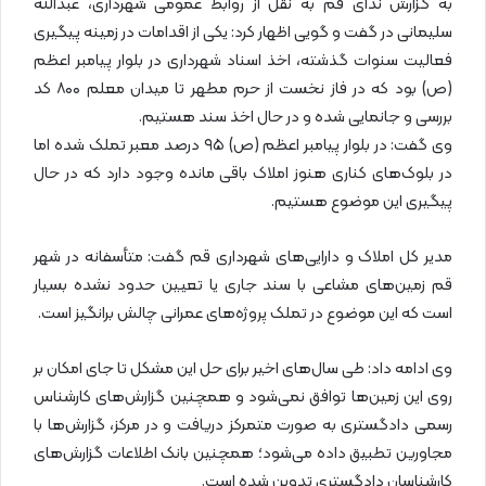
به گزارش ندای قم به نقل از روابط عمومی شهرداری، عبدالله
سلیمانی در گفت و گویی اظهار کرد: یکی از اقدامات در زمینه پیگیری
فعالیت سنوات گذشته، اخذ اسناد شهرداری در بلوار پیامبر اعظم
(ص) بود که در فاز نخست از حرم مطهر تا میدان معلم ۸۰۰ کد
بررسی و جانمایی شده و در حال اخذ سند هستیم.
وی گفت: در بلوار پیامبر اعظم (ص) ۹۵ درصد معبر تملک شده اما
در بلوک‌های کناری هنوز املاک باقی مانده وجود دارد که در حال
پیگیری این موضوع هستیم.
مدیر کل املاک و دارایی‌های شهرداری قم گفت: متأسفانه در شهر
قم زمین‌های مشاعی با سند جاری یا تعیین حدود نشده بسیار
است که این موضوع در تملک پروژه‌های عمرانی چالش برانگیز است.
وی ادامه داد: طی سال‌های اخیر برای حل این مشکل تا جای امکان بر
روی این زمین‌ها توافق نمی‌شود و همچنین گزارش‌های کارشناس
رسمی دادگستری به صورت متمرکز دریافت و در مرکز، گزارش‌ها با
مجاورین تطبیق داده می‌شود؛ همچنین بانک اطلاعات گزارش‌های
کارشناسان دادگستری تدوین شده است.