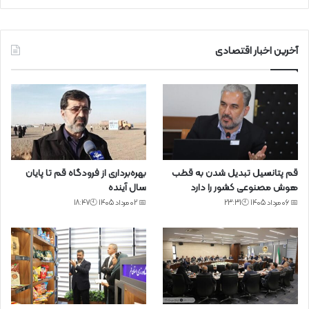
آخرین اخبار اقتصادی
قم پتانسیل تبدیل شدن به قطب
بهره‌برداری از فرودگاه قم تا پایان
هوش مصنوعی کشور را دارد
سال آینده
📅 06 مرداد 1405 🕙23:31
📅 02 مرداد 1405 🕙18:47