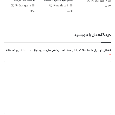
📅 14 مرداد 1405 🕙
📅 12 مرداد 1405 🕙
📅 10 مرداد 1405 🕙
00:16
19:30
00:11
دیدگاهتان را بنویسید
نشانی ایمیل شما منتشر نخواهد شد.
بخش‌های موردنیاز علامت‌گذاری شده‌اند
*
د
ی
د
گ
ا
ه
*