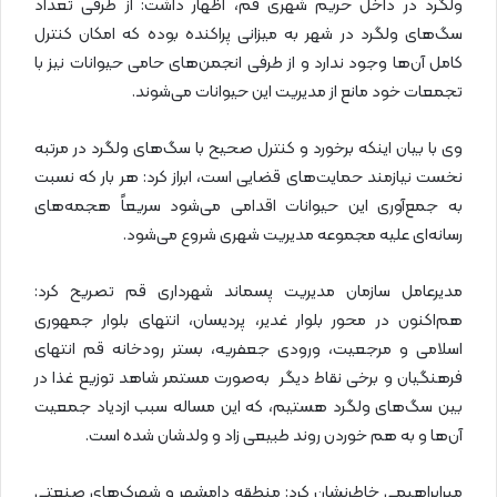
ولگرد در داخل حریم شهری قم، اظهار داشت: از طرفی تعداد
سگ‌های ولگرد در شهر به میزانی پراکنده بوده که امکان کنترل
کامل آن‌ها وجود ندارد و از طرفی انجمن‌های حامی حیوانات نیز با
تجمعات خود مانع از مدیریت این حیوانات می‌شوند.
وی با بیان اینکه برخورد و کنترل صحیح با سگ‌های ولگرد در مرتبه
نخست نیازمند حمایت‌های قضایی است، ابراز کرد: هر بار که نسبت
به جمع‌آوری این حیوانات اقدامی می‌شود سریعاً هجمه‌های
رسانه‌ای علیه مجموعه مدیریت شهری شروع می‌شود.
مدیرعامل سازمان مدیریت پسماند شهرداری قم تصریح کرد:
هم‌اکنون در محور بلوار غدیر، پردیسان، انتهای بلوار جمهوری
اسلامی و مرجعیت، ورودی جعفریه، بستر رودخانه قم انتهای
فرهنگیان و برخی نقاط دیگر به‌صورت مستمر شاهد توزیع غذا در
بین سگ‌های ولگرد هستیم، که این مساله سبب ازدیاد جمعیت
آن‌ها و به هم خوردن روند طبیعی زاد و ولدشان شده است.
میرابراهیمی خاطرنشان کرد: منطقه دامشهر و شهرک‌های صنعتی