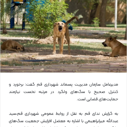
ا
ی
م
ی
ل
مدیرعامل سازمان مدیریت پسماند شهرداری قم گفت: برخورد و
کنترل صحیح با سگ‌های ولگرد در مرتبه نخست نیازمند
حمایت‌های قضایی است.
به گزارش ندای قم به نقل از روابط عمومی شهرداری قم،سید
عبدالله میرابراهیمی با اشاره به معضل افزایش جمعیت سگ‌های