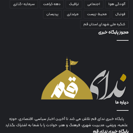
آلودگی هوا
اجتماعی
ترافیک
دهه کرامت
سرمایه-گذاری
فوتبال
محیط-زیست
مرغداری
پردیسان
کنگره ملی شهدای استان قم
مجوز پایگاه خبری
درباره ما
پایگاه خبری ندای قم تلاش می کند تا آخرین اخبار سیاسی، اقتصادی، حوزه
علمیه، ورزشی، مدیریت شهری، فرهنگ و هنر، حوادث را با شما به اشتراک بگذارد
پایگاه خبری ندای قم