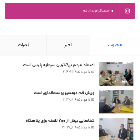
0
اینستاگرام ندای قم
محبوب
اخیر
نظرات
اعتماد مردم بزرگ‌ترین سرمایه پلیس است
📅 17 مرداد 1405 🕙21:41
ورزش قم درمسیر پوست‌اندازی است
📅 17 مرداد 1405 🕙21:31
شناسایی بیش از ۶۰۰ نقطه برای پناهگاه
📅 17 مرداد 1405 🕙21:23