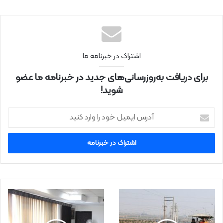
اینتر
نتی
اشتراک در خبرنامه ما
برای دریافت به‌روزرسانی‌های جدید در خبرنامه ما عضو
شوید!
آ
د
ر
س
ا
ی
م
ی
ل
خ
و