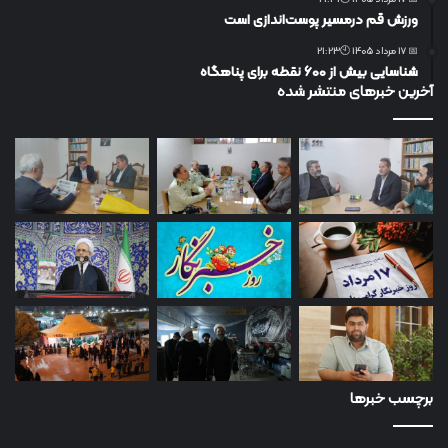
ورزش قم درمسیر پوست‌اندازی است
📅 17 مرداد 1405 🕙21:23
شناسایی بیش از ۶۰۰ نقطه برای پناهگاه
آخرین خبرهای منتشر شده
برچسب خبرها