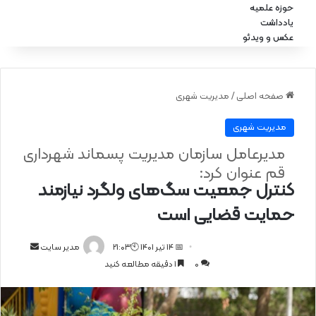
حوزه علمیه
یادداشت
عکس و ویدئو
صفحه اصلی
/
مدیریت شهری
مدیریت شهری
مدیرعامل سازمان مدیریت پسماند شهرداری
قم عنوان کرد:
کنترل جمعیت سگ‌های ولگرد نیازمند
حمایت قضایی است
📅 14 تیر 1401 🕙21:03
ا
مدیر سایت
0
1 دقیقه مطالعه کنید
ر
س
ا
ل