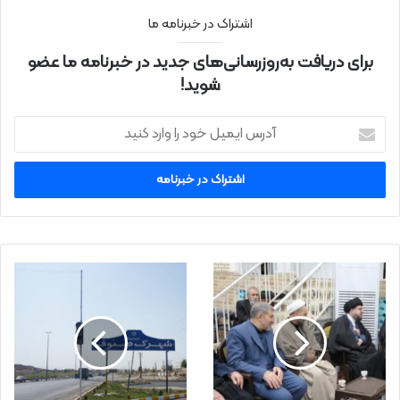
اشتراک در خبرنامه ما
برای دریافت به‌روزرسانی‌های جدید در خبرنامه ما عضو
شوید!
آ
د
ر
س
ا
ی
م
ی
ل
خ
و
د
ر
ا
و