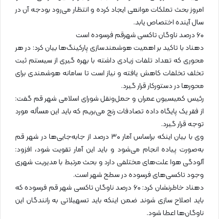
امروز بحث تملکات موانعی ایجاد کرده و انتظار می‌رود بودجه آن در
سال آینده اختصاص یابد.
۶۰ درصد ناوگان تاکسی شهرقم فرسوده است
دهناد با تاکید بر اهمیت هوشمندسازی پارکینگ‌ها بیان کرد: در هر
محوری که تعداد تلفات زیادی داشته با بهره گیری از سیستم ثبت
تخلف تخلفات کاهش یافته و نیاز است تا سامانه هوشمندی برای
محورها در دستورکار قرار گیرد.
رئیس کمیسیون عمران و حمل‌ونقل شورای اسلامی شهر قم گفت:
از فقر یک پایگاه داده تصادفات رنج می‌بریم که باید این مسأله مورد
توجه قرار گیرد.
وی با بیان اینکه براساس آمار ۳۰ درصد از جابه‌جایی‌ها در شهر قم
به‌صورت پیاده انجام می‌شود و باید این آمار تقویت شود، افزود:
آلودگی هوا علت‌های مختلفی دارد و بحث مرتبط با مدیریت شهری
وجود تاکسی‌های فرسوده در سطح شهر است.
دهناد خاطرنشان کرد: ۶۰ درصد ناوگان تاکسی شهر قم فرسوده که
باید اصلاح سازی شوند ضمن اینکه باید تسهیلاتی به رانندگان این
ناوگان‌ها اعطا شود.