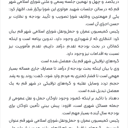
در یکصد و چهل و نهمین جلسه رسمی و علنی شورای اسلامی شهر
قم که در سالن جلسات شهید مولوی این شورا برگزار شد، اظهار کرد:
یکی از مهمترین وظایف شورا تصویب و تأیید بودجه و نظارت بر
حسن اجرای آن است.
رئیس کمیسیون عمران و حمل‌ونقل شورای اسلامی شهر قم بیان
کرد: انتظاری که از شهرداری وجود دارد، تدوین برنامه است و اینکه
کماکان در بحث بودجه تقدم درآمد داریم، تقدم مأموریت نیز
نسبت به اقدامات نیز وجود دارد.
گره‌های ترافیکی شهر قم یک معضل شده است
وی با بیان اینکه بحث بودجه از درآمد تا مصارف جاری مساله بسیار
مهمی است تا فشار کمتری به مردم وارد شود، گفت: روند رو به رشد
حجم تردد وسایل نقلیه و گره‌های ترافیکی در شهر قم به یک
معضل تبدیل شده است.
دهناد با تاکید بر اینکه کمبود وجود ناوگان حمل و نقل عمومی از
جمله مسائل شهری است، افزود: پیش بینی تأمین ناوگان برای
بودجه سال آینده بسیار مهم است.
رئیس کمیسیون عمران و حمل‌ونقل شورای اسلامی شهر قم عنوان