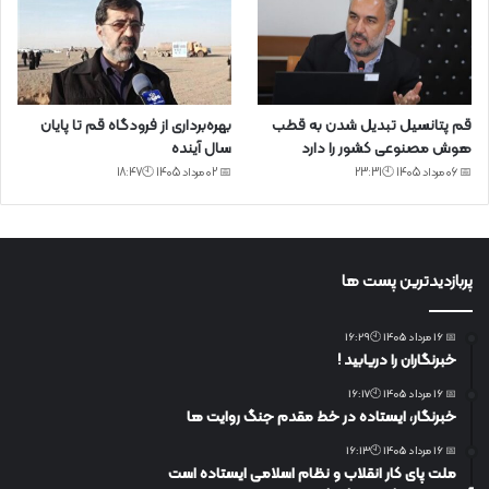
قم پتانسیل تبدیل شدن به قطب
بهره‌برداری از فرودگاه قم تا پایان
هوش مصنوعی کشور را دارد
سال آینده
📅 06 مرداد 1405 🕙23:31
📅 02 مرداد 1405 🕙18:47
پربازدیدترین پست ها
📅 16 مرداد 1405 🕙16:29
خبرنگاران را دریابید !
📅 16 مرداد 1405 🕙16:17
خبرنگار، ایستاده در خط مقدم جنگ روایت ها
📅 16 مرداد 1405 🕙16:13
ملت پای کار انقلاب و نظام اسلامی ایستاده است