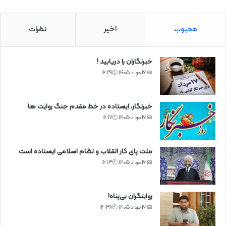
محبوب
اخیر
نظرات
خبرنگاران را دریابید !
📅 16 مرداد 1405 🕙16:29
خبرنگار، ایستاده در خط مقدم جنگ روایت ها
📅 16 مرداد 1405 🕙16:17
ملت پای کار انقلاب و نظام اسلامی ایستاده است
📅 16 مرداد 1405 🕙16:13
روایتگران بی‌پناه!
📅 16 مرداد 1405 🕙14:38