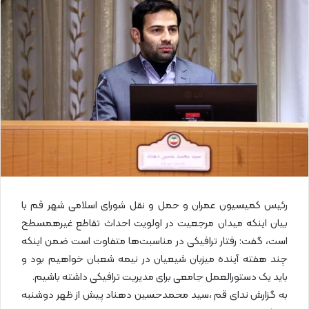
ل
ا
ی
م
ی
ل
رئیس کمیسیون عمران و حمل‌ و نقل شورای اسلامی شهر قم با
بیان اینکه میدان مرجعیت در اولویت احداث تقاطع غیرهمسطح
است، گفت: رفتار ترافیکی در مناسبت‌ها متفاوت است ضمن اینکه
چند هفته آینده میزبان شیعیان در نیمه شعبان خواهیم بود و
باید یک دستورالعمل جامعی برای مدیریت ترافیکی داشته باشیم.
به گزارش ندای قم ،سید محمدحسین دهناد پیش از ظهر دوشنبه