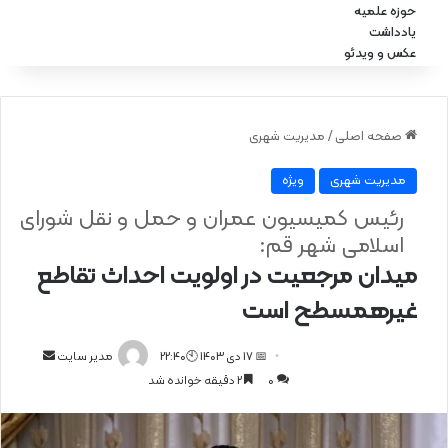
حوزه علمیه
یادداشت
عکس و ویدئو
صفحه اصلی
/
مدیریت شهری
مدیریت شهری
ویژه
رئیس کمیسیون عمران و حمل‌ و نقل شورای
اسلامی شهر قم:
میدان مرجعیت در اولویت احداث تقاطع
غیرهمسطح است
📅 17 دی 1403 🕙22:40
ا
مدیر سایت
0
2 دقیقه خوانده شد
ر
س
ا