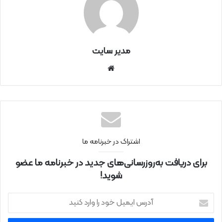
مدیر سایت
سای
ت
اینتر
نتی
اشتراک در خبرنامه ما
برای دریافت به‌روزرسانی‌های جدید در خبرنامه ما عضو
شوید!
آ
د
ر