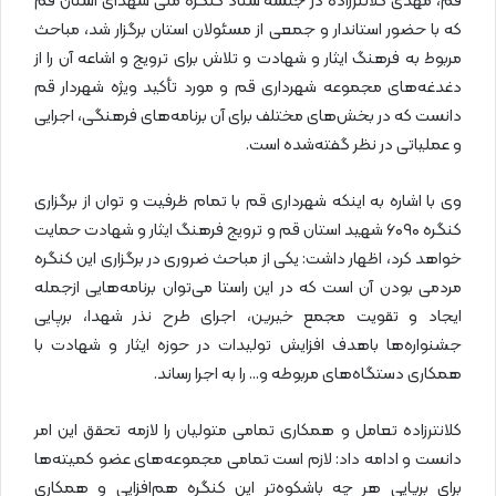
قم، مهدی کلانترزاده در جلسه ستاد کنگره ملی شهدای استان قم
که با حضور استاندار و جمعی از مسئولان استان برگزار شد، مباحث
مربوط به فرهنگ ایثار و شهادت و تلاش برای ترویج و اشاعه آن را از
دغدغه‌های مجموعه شهرداری قم و مورد تأکید ویژه شهردار قم
دانست که در بخش‌های مختلف برای آن برنامه‌های فرهنگی، اجرایی
و عملیاتی در نظر گفته‌شده است.
وی با اشاره به اینکه شهرداری قم با تمام ظرفیت و توان از برگزاری
کنگره ۶۰۹۰ شهید استان قم و ترویج فرهنگ ایثار و شهادت حمایت
خواهد کرد، اظهار داشت: یکی از مباحث ضروری در برگزاری این کنگره
مردمی بودن آن است که در این راستا می‌توان برنامه‌هایی ازجمله
ایجاد و تقویت مجمع خیرین، اجرای طرح نذر شهدا، برپایی
جشنواره‌ها باهدف افزایش تولیدات در حوزه ایثار و شهادت با
همکاری دستگاه‌های مربوطه و… را به اجرا رساند.
کلانترزاده تعامل و همکاری تمامی متولیان را لازمه تحقق این امر
دانست و ادامه داد: لازم است تمامی مجموعه‌های عضو کمیته‌ها
برای برپایی هر چه باشکوه‌تر این کنگره هم‌افزایی و همکاری