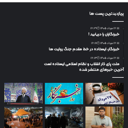
پربازدیدترین پست ها
📅 16 مرداد 1405 🕙16:29
خبرنگاران را دریابید !
📅 16 مرداد 1405 🕙16:17
خبرنگار، ایستاده در خط مقدم جنگ روایت ها
📅 16 مرداد 1405 🕙16:13
ملت پای کار انقلاب و نظام اسلامی ایستاده است
آخرین خبرهای منتشر شده