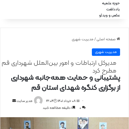
حوزه علمیه
یادداشت
عکس و ویدئو
صفحه اصلی
/
مدیریت شهری
مدیریت شهری
مدیرکل ارتباطات و امور بین‌الملل شهرداری قم
مطرح کرد
پشتیبانی و حمایت همه‌جانبه شهرداری
از برگزاری کنگره شهدای استان قم
📅 08 خرداد 1401 🕙22:04
ا
مدیر سایت
0
1 دقیقه مطالعه کنید
ر
س
ا
ل