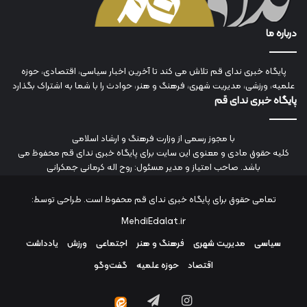
درباره ما
پایگاه خبری ندای قم تلاش می کند تا آخرین اخبار سیاسی، اقتصادی، حوزه
علمیه، ورزشی، مدیریت شهری، فرهنگ و هنر، حوادث را با شما به اشتراک بگذارد
پایگاه خبری ندای قم
با مجوز رسمی از وزارت فرهنگ و ارشاد اسلامی
کلیه حقوق مادی و معنوی این سایت برای پایگاه خبری ندای قم محفوظ می
باشد. صاحب امتیاز و مدیر مسئول: روح اله کرمانی جمکرانی
تمامی حقوق برای پایگاه خبری ندای قم محفوظ است. طراحی توسط:
MehdiEdalat.ir
سیاسی
مدیریت شهری
فرهنگ و هنر
اجتماعی
ورزش
یادداشت
اقتصاد
حوزه علمیه
گفت‌وگو
اینستاگرام
تلگرام
ایتا