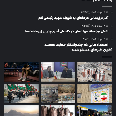
📅 14 مرداد 1405 🕙13:43
آغاز برق‌رسانی مرحله‌ای به شهرک شهید رئیسی قم
📅 14 مرداد 1405 🕙13:35
نقش برجسته مهندسان در کاهش آسیب‌پذیری زیرساخت‌ها
📅 14 مرداد 1405 🕙13:02
استعدادهایی که چشم‌انتظار حمایت هستند
آخرین خبرهای منتشر شده