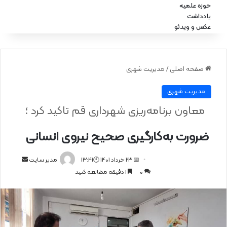
حوزه علمیه
یادداشت
عکس و ویدئو
صفحه اصلی
/
مدیریت شهری
مدیریت شهری
معاون برنامه‌ریزی شهرداری قم تاکید کرد ؛
ضرورت به‌کارگیری صحیح نیروی انسانی
📅 23 خرداد 1401 🕙13:41
ا
مدیر سایت
0
1 دقیقه مطالعه کنید
ر
س
ا
ل
ا