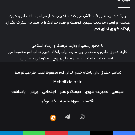
پایگاه خبری ندای قم تلاش می کند تا آخرین اخبار سیاسی، اقتصادی، حوزه
علمیه، ورزشی، مدیریت شهری، فرهنگ و هنر، حوادث را با شما به اشتراک بگذارد
پایگاه خبری ندای قم
با مجوز رسمی از وزارت فرهنگ و ارشاد اسلامی
کلیه حقوق مادی و معنوی این سایت برای پایگاه خبری ندای قم محفوظ می
باشد. صاحب امتیاز و مدیر مسئول: روح اله کرمانی جمکرانی
تمامی حقوق برای پایگاه خبری ندای قم محفوظ است. طراحی توسط:
MehdiEdalat.ir
سیاسی
مدیریت شهری
فرهنگ و هنر
اجتماعی
ورزش
یادداشت
اقتصاد
حوزه علمیه
گفت‌وگو
اینستاگرام
تلگرام
ایتا