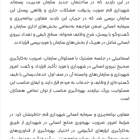
در این بازدید که در ساختمان جدید سازمان مدیریت پسماند
شهرداری قم صورت پذیرفت مشکلات جاری و رفاهی پرسنل این
سازمان بررسی شد که در جریان این بازدید معاون برنامه‌ریزی و
سرمایه انسانی ضمن مراجعه به‌تمامی بخش‌های اداری سازمان و
گفت‌وگو با پرسنل، شرح وظایف محوله، سطح کیفی و تعداد نیروی
انسانی شاغل در هریک از بخش‌های سازمان را موردبررسی قراردادند.
اسماعیلی در جلسه مشترک با مسئولان سازمان، ضرورت به‌کارگیری
صحیح نیروی انسانی در شهرداری را مورد تأکید قرارداد و گفت: امروز
شهرداری و سازمان‌های وابسته آن در صف اول خدمات‌رسانی با طیف
گسترده‌ای از وظایف و خدمات به مردم قرار دارند و ایفای مناسب این
مسئولیت بزرگ، نیازمند بهره‌گیری مناسب از توان تمامی همکاران
است.
معاون برنامه‌ریزی و سرمایه انسانی شهرداری قم خاطرنشان کرد: در
شرایط امروز، ضرورت بهره‌وری منابع انسانی در شهرداری از طریق
به‌کارگیری ابزارهای انگیزشی در اختیار، بهره‌گیری از فناوری‌های
به‌روز، بهره‌گیری از یک رویکرد جامع مبتنی بر آینده‌نگری به‌عنوان یک