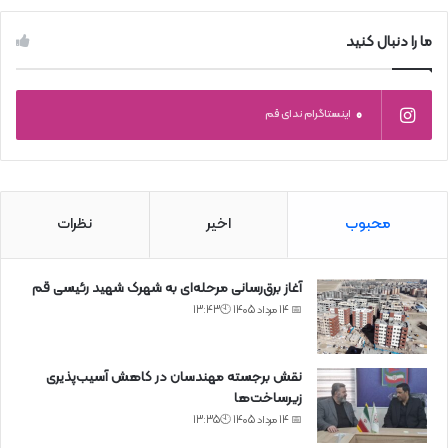
ما را دنبال کنید
0
اینستاگرام ندای قم
محبوب
اخیر
نظرات
آغاز برق‌رسانی مرحله‌ای به شهرک شهید رئیسی قم
📅 14 مرداد 1405 🕙13:43
نقش برجسته مهندسان در کاهش آسیب‌پذیری
زیرساخت‌ها
📅 14 مرداد 1405 🕙13:35