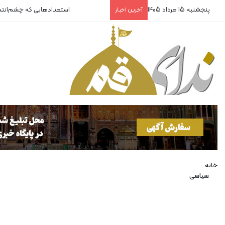
پنجشنبه 15 مرداد 1405
استعدادهایی که چشم‌انت
آخرین اخبار
خانه
سیاسی