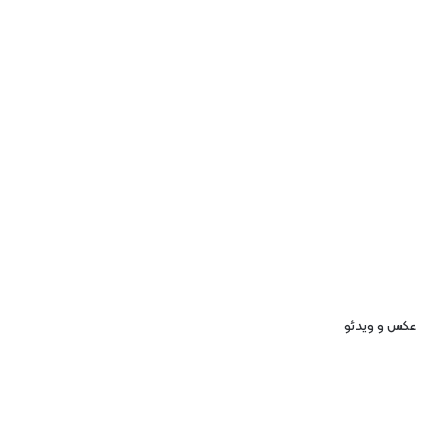
عکس و ویدئو