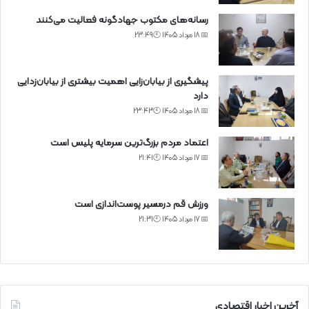
رسانه‌های مکتوب جهادگونه فعالیت می‌کنند
📅 18 مرداد 1405 🕙23:49
پیشگیری از بیابان‌زایی اهمیت بیشتری از بیابان‌زدایی
دارد
📅 18 مرداد 1405 🕙23:43
اعتماد مردم بزرگ‌ترین سرمایه پلیس است
📅 17 مرداد 1405 🕙21:41
ورزش قم درمسیر پوست‌اندازی است
📅 17 مرداد 1405 🕙21:31
آخرین اخبار اقتصادی