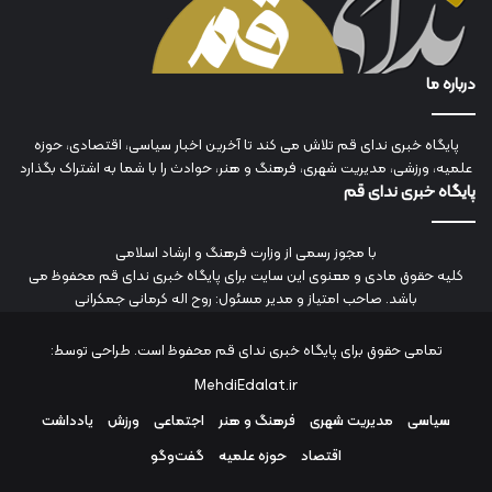
درباره ما
پایگاه خبری ندای قم تلاش می کند تا آخرین اخبار سیاسی، اقتصادی، حوزه
علمیه، ورزشی، مدیریت شهری، فرهنگ و هنر، حوادث را با شما به اشتراک بگذارد
پایگاه خبری ندای قم
با مجوز رسمی از وزارت فرهنگ و ارشاد اسلامی
کلیه حقوق مادی و معنوی این سایت برای پایگاه خبری ندای قم محفوظ می
باشد. صاحب امتیاز و مدیر مسئول: روح اله کرمانی جمکرانی
تمامی حقوق برای پایگاه خبری ندای قم محفوظ است. طراحی توسط:
MehdiEdalat.ir
سیاسی
مدیریت شهری
فرهنگ و هنر
اجتماعی
ورزش
یادداشت
اقتصاد
حوزه علمیه
گفت‌وگو