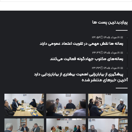
پربازدیدترین پست ها
📅 18 مرداد 1405 🕙23:54
رسانه ها نقش مهمی در تقویت اعتماد عمومی دارند
📅 18 مرداد 1405 🕙23:49
رسانه‌های مکتوب جهادگونه فعالیت می‌کنند
📅 18 مرداد 1405 🕙23:43
پیشگیری از بیابان‌زایی اهمیت بیشتری از بیابان‌زدایی دارد
آخرین خبرهای منتشر شده