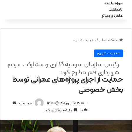
حوزه علمیه
یادداشت
عکس و ویدئو
صفحه اصلی
/
مدیریت شهری
مدیریت شهری
رئیس سازمان سرمایه‌گذاری و مشارکت مردم
شهرداری قم مطرح کرد:
حمایت از اجرای پروژه‌های عمرانی توسط
بخش خصوصی
📅 20 شهریور 1401 🕙13:49
ا
مدیر سایت
0
1 دقیقه مطالعه کنید
ر
س
ا
ل