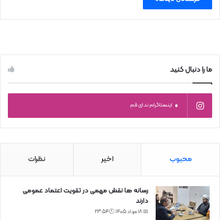
ما را دنبال کنید
0
اینستاگرام ندای قم
محبوب
اخیر
نظرات
رسانه ها نقش مهمی در تقویت اعتماد عمومی
دارند
📅 18 مرداد 1405 🕙23:54