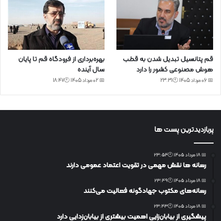
قم پتانسیل تبدیل شدن به قطب
بهره‌برداری از فرودگاه قم تا پایان
هوش مصنوعی کشور را دارد
سال آینده
📅 06 مرداد 1405 🕙23:31
📅 02 مرداد 1405 🕙18:47
پربازدیدترین پست ها
📅 18 مرداد 1405 🕙23:54
رسانه ها نقش مهمی در تقویت اعتماد عمومی دارند
📅 18 مرداد 1405 🕙23:49
رسانه‌های مکتوب جهادگونه فعالیت می‌کنند
📅 18 مرداد 1405 🕙23:43
پیشگیری از بیابان‌زایی اهمیت بیشتری از بیابان‌زدایی دارد