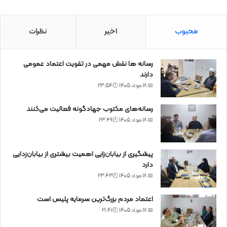
محبوب
اخیر
نظرات
رسانه ها نقش مهمی در تقویت اعتماد عمومی
دارند
📅 18 مرداد 1405 🕙23:54
رسانه‌های مکتوب جهادگونه فعالیت می‌کنند
📅 18 مرداد 1405 🕙23:49
پیشگیری از بیابان‌زایی اهمیت بیشتری از بیابان‌زدایی
دارد
📅 18 مرداد 1405 🕙23:43
اعتماد مردم بزرگ‌ترین سرمایه پلیس است
📅 17 مرداد 1405 🕙21:41