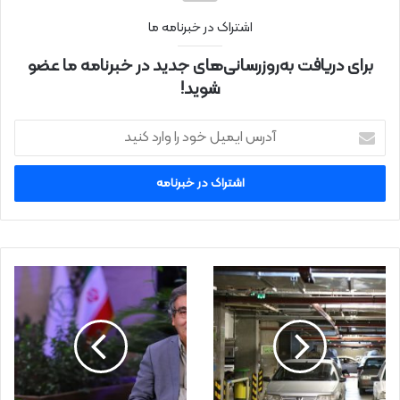
اشتراک در خبرنامه ما
برای دریافت به‌روزرسانی‌های جدید در خبرنامه ما عضو
شوید!
آ
د
ر
س
ا
ی
م
ی
ل
خ
و
د
ر
ا
و