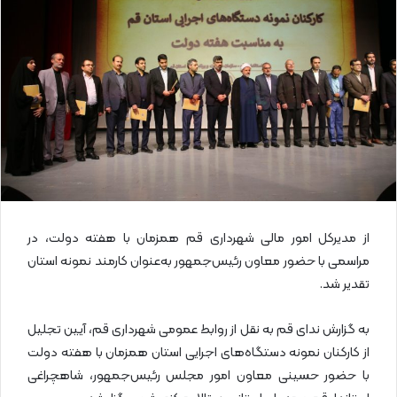
ا
ی
م
ی
ل
از مدیرکل امور مالی شهرداری قم همزمان با هفته دولت، در
مراسمی با حضور معاون رئیس‌جمهور به‌عنوان کارمند نمونه استان
تقدیر شد.
به گزارش ندای قم به نقل از روابط عمومی شهرداری قم، آیین تجلیل
از کارکنان نمونه دستگاه‌های اجرایی استان همزمان با هفته دولت
با حضور حسینی معاون امور مجلس رئیس‌جمهور، شاهچراغی