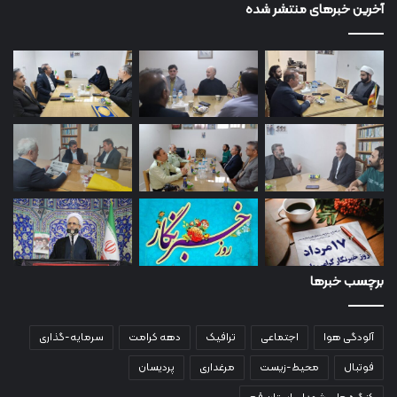
آخرین خبرهای منتشر شده
برچسب خبرها
آلودگی هوا
اجتماعی
ترافیک
دهه کرامت
سرمایه-گذاری
فوتبال
محیط-زیست
مرغداری
پردیسان