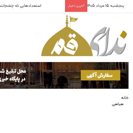
پنجشنبه 15 مرداد 1405
استعدادهایی که چشم‌انت
آخرین اخبار
خانه
سیاسی