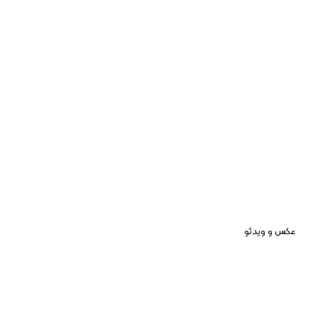
عکس و ویدئو