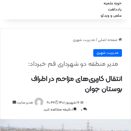
حوزه علمیه
یادداشت
عکس و ویدئو
صفحه اصلی
/
مدیریت شهری
مدیریت شهری
مدیر منطقه دو شهرداری قم خبرداد:
انتقال کاربری‌های مزاحم در اطراف
بوستان جوان
📅 16 شهریور 1401 🕙20:46
ا
مدیر سایت
0
1 دقیقه مطالعه کنید
ر
س
ا
ل