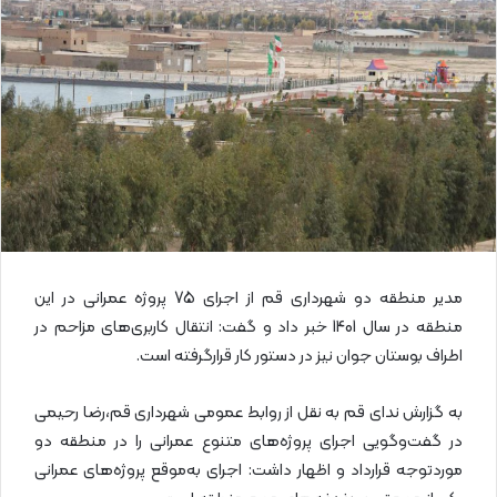
ا
ی
م
ی
ل
مدیر منطقه دو شهرداری قم از اجرای 75 پروژه عمرانی در این
منطقه در سال 1401 خبر داد و گفت: انتقال کاربری‌های مزاحم در
اطراف بوستان جوان نیز در دستور کار قرارگرفته است.
به گزارش ندای قم به نقل از روابط عمومی شهرداری قم،رضا رحیمی
در گفت‌وگویی اجرای پروژه‌های متنوع عمرانی را در منطقه دو
موردتوجه قرارداد و اظهار داشت: اجرای به‌موقع پروژه‌های عمرانی