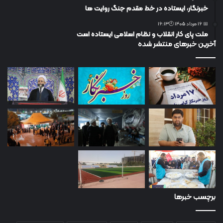
خبرنگار، ایستاده در خط مقدم جنگ روایت ها
📅 16 مرداد 1405 🕙16:13
ملت پای کار انقلاب و نظام اسلامی ایستاده است
آخرین خبرهای منتشر شده
برچسب خبرها