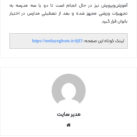
آموزش‌وپرورش نیز در حال انجام است تا دو یا سه مدرسه به
تجهیزات ورزشی مجهز شده و بعد از تعطیلی مدارس در اختیار
بانوان قرار گیرد.
لینک کوتاه این صفحه:
https://nedayeghom.ir/djf3
مدیر سایت
سای
ت