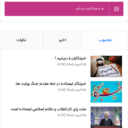
0
اینستاگرام ندای قم
محبوب
اخیر
نظرات
خبرنگاران را دریابید !
📅 16 مرداد 1405 🕙16:29
خبرنگار، ایستاده در خط مقدم جنگ روایت ها
📅 16 مرداد 1405 🕙16:17
ملت پای کار انقلاب و نظام اسلامی ایستاده است
📅 16 مرداد 1405 🕙16:13