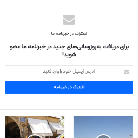
اینتر
نتی
اشتراک در خبرنامه ما
برای دریافت به‌روزرسانی‌های جدید در خبرنامه ما عضو
شوید!
آ
د
ر
س
ا
ی
م
ی
ل
خ
و