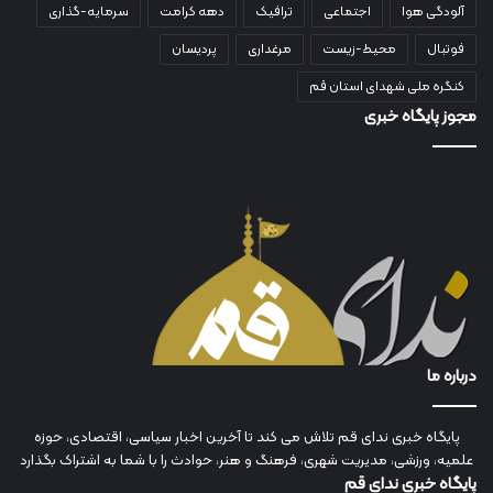
آلودگی هوا
اجتماعی
ترافیک
دهه کرامت
سرمایه-گذاری
فوتبال
محیط-زیست
مرغداری
پردیسان
کنگره ملی شهدای استان قم
مجوز پایگاه خبری
درباره ما
پایگاه خبری ندای قم تلاش می کند تا آخرین اخبار سیاسی، اقتصادی، حوزه
علمیه، ورزشی، مدیریت شهری، فرهنگ و هنر، حوادث را با شما به اشتراک بگذارد
پایگاه خبری ندای قم