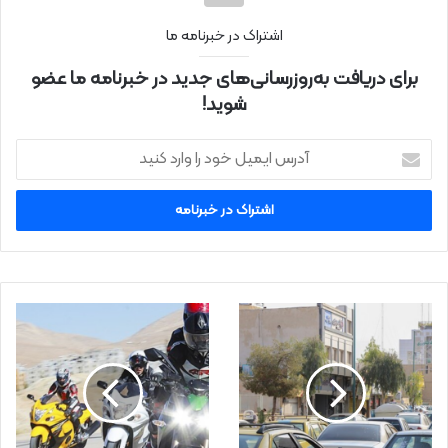
اشتراک در خبرنامه ما
برای دریافت به‌روزرسانی‌های جدید در خبرنامه ما عضو
شوید!
آ
د
ر
س
ا
ی
م
ی
ل
خ
و
د
ر
ا
و