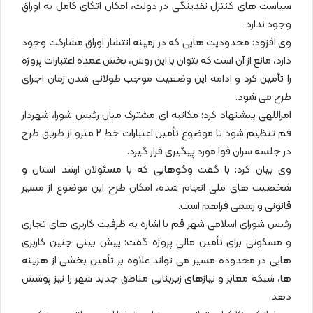
سیاست های کنترل نقدینگی در دولت، امکان اتکای کامل به اوراق
وجود ندارد.
وی افزود: محدودیت هایی که در زمینه انتشار اوراق مشارکت وجود
دارد، مانع از آن است که بتوان با این روش، بخش عمده اعتبارات پروژه
را تأمین کرد و ادامه این وضعیت موجب طولانی شدن زمان اجرای
طرح می شود.
امراللهی پیشنهاد کرد: مکاتبه ای مشترک میان رئیس شورا، شهردار
قم تنظیم شود تا موضوع تأمین اعتبارات خط ۲ مترو از طریق طرح
در جلسه سران قوا مورد پیگیری قرار گیرد.
وی بیان کرد: با گفت وگوهایی که با مسئولان ارشد استان و
شخصیت های ملی انجام شده، امکان طرح این موضوع از مسیر
قانونی و رسمی فراهم است.
رئیس شورای اسلامی شهر قم با اشاره به ظرفیت کاربری های تجاری
و مسکونی برای تأمین مالی پروژه گفت: پیش بینی چنین کاربری
هایی در محدوده مسیر می تواند علاوه بر تأمین بخشی از هزینه
ها، شبکه معابر و نیازهای زیربنایی مناطق جدید شهر را نیز پوشش
دهد.