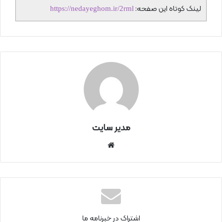
لینک کوتاه این صفحه:
https://nedayeghom.ir/2rml
مدیر سایت
سای
ت
اینتر
نتی
اشتراک در خبرنامه ما