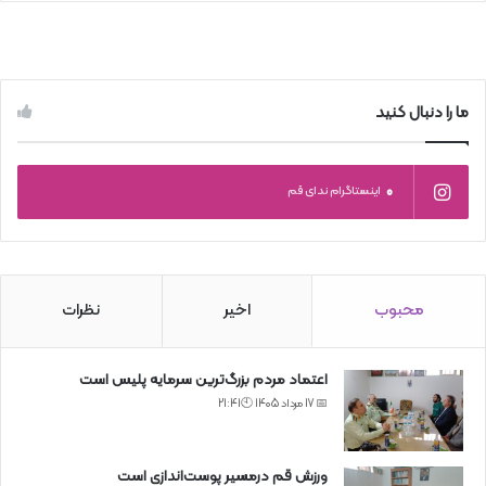
ما را دنبال کنید
0
اینستاگرام ندای قم
محبوب
اخیر
نظرات
اعتماد مردم بزرگ‌ترین سرمایه پلیس است
📅 17 مرداد 1405 🕙21:41
ورزش قم درمسیر پوست‌اندازی است