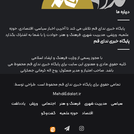
درباره ما
پایگاه خبری ندای قم تلاش می کند تا آخرین اخبار سیاسی، اقتصادی، حوزه
علمیه، ورزشی، مدیریت شهری، فرهنگ و هنر، حوادث را با شما به اشتراک بگذارد
پایگاه خبری ندای قم
با مجوز رسمی از وزارت فرهنگ و ارشاد اسلامی
کلیه حقوق مادی و معنوی این سایت برای پایگاه خبری ندای قم محفوظ می
باشد. صاحب امتیاز و مدیر مسئول: روح اله کرمانی جمکرانی
تمامی حقوق برای پایگاه خبری ندای قم محفوظ است. طراحی توسط:
MehdiEdalat.ir
سیاسی
مدیریت شهری
فرهنگ و هنر
اجتماعی
ورزش
یادداشت
اقتصاد
حوزه علمیه
گفت‌وگو
اینستاگرام
تلگرام
ایتا