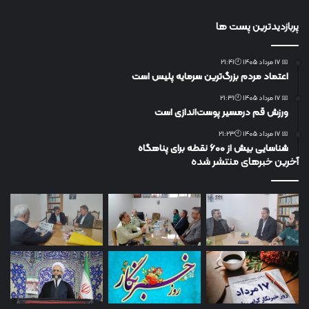
پربازدیدترین پست ها
📅 17 مرداد 1405 🕙21:41
اعتماد مردم بزرگ‌ترین سرمایه پلیس است
📅 17 مرداد 1405 🕙21:31
ورزش قم درمسیر پوست‌اندازی است
📅 17 مرداد 1405 🕙21:23
شناسایی بیش از ۶۰۰ نقطه برای پناهگاه
آخرین خبرهای منتشر شده