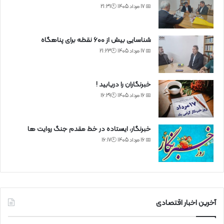
📅 17 مرداد 1405 🕙21:31
شناسایی بیش از ۶۰۰ نقطه برای پناهگاه
📅 17 مرداد 1405 🕙21:23
خبرنگاران را دریابید !
📅 16 مرداد 1405 🕙16:29
خبرنگار، ایستاده در خط مقدم جنگ روایت ها
📅 16 مرداد 1405 🕙16:17
آخرین اخبار اقتصادی