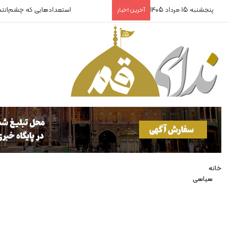
پنجشنبه 15 مرداد 1405
استعدادهایی که چشم‌انت
آخرین اخبار
خانه
سیاسی