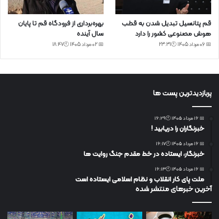
قم پتانسیل تبدیل شدن به قطب
بهره‌برداری از فرودگاه قم تا پایان
هوش مصنوعی کشور را دارد
سال آینده
📅 06 مرداد 1405 🕙23:31
📅 02 مرداد 1405 🕙18:47
پربازدیدترین پست ها
📅 16 مرداد 1405 🕙16:29
خبرنگاران را دریابید !
📅 16 مرداد 1405 🕙16:17
خبرنگار، ایستاده در خط مقدم جنگ روایت ها
📅 16 مرداد 1405 🕙16:13
ملت پای کار انقلاب و نظام اسلامی ایستاده است
آخرین خبرهای منتشر شده