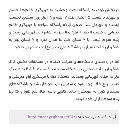
در بخش کومیته باشگاه تخت جمشید به مربیگری خانم‌ها احسن
و مهرنیا با کسب ۲۵ نشان طلا، ۱۶ نقره و ۲۸ برنز روی سکوی نخست
ایستاد و قهرمان شد، ضمن اینکه باشگاه سراجه با مربیگری خانم
صفایی و کسب ۱۱ طلا، ۱۱ نقره و ۱۱ برنز به مقام نایب‌قهرمانی رسید و
رتبه سوم تیمی با ۶ نشان طلا، ۱۰ مدال نقره و ۷ نشان برنز به
شاگردان خانم تبقیان در باشگاه ولی‌عصر(عج) اختصاص پیدا کرد.
اما در رده‌بندی باشگاه‌های شرکت کننده در مسابقات بخش کاتا،
شاگردان خانم صفایی در باشگاه سراجه با کسب ۷ طلا، ۲ نقره و یک
برنز به مقام قهرمانی رسیدند، باشگاه درنا با مربیگری آرزو شریفی و
کسب پنج طلا، چهار نقره و سه برنز نایب‌قهرمان شد و باشگاه‌های
سپند و کربن به مربیگری خانم کاشی با سه طلا، پنج نقره و 15 برنز
رتبه سوم را از آن خود کردند.
لینک کوتاه این صفحه:
https://nedayeghom.ir/f6kw