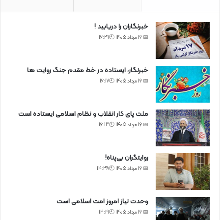
خبرنگاران را دریابید !
📅 16 مرداد 1405 🕙16:29
خبرنگار، ایستاده در خط مقدم جنگ روایت ها
📅 16 مرداد 1405 🕙16:17
ملت پای کار انقلاب و نظام اسلامی ایستاده است
📅 16 مرداد 1405 🕙16:13
روایتگران بی‌پناه!
📅 16 مرداد 1405 🕙14:38
وحدت نیاز امروز امت اسلامی است
📅 16 مرداد 1405 🕙14:19