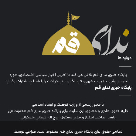
درباره ما
پایگاه خبری ندای قم تلاش می کند تا آخرین اخبار سیاسی، اقتصادی، حوزه
علمیه، ورزشی، مدیریت شهری، فرهنگ و هنر، حوادث را با شما به اشتراک بگذارد
پایگاه خبری ندای قم
با مجوز رسمی از وزارت فرهنگ و ارشاد اسلامی
کلیه حقوق مادی و معنوی این سایت برای پایگاه خبری ندای قم محفوظ می
باشد. صاحب امتیاز و مدیر مسئول: روح اله کرمانی جمکرانی
تمامی حقوق برای پایگاه خبری ندای قم محفوظ است. طراحی توسط: