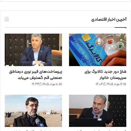
آخرین اخبار اقتصادی
شارژ دور جدید کالابرگ برای
زیرساخت‌های فیبر نوری درمناطق
سرپرستان خانوار
صنعتی قم گسترش می‌یابد
📅 16 مرداد 1405 🕙14:04
📅 10 مرداد 1405 🕙19:32