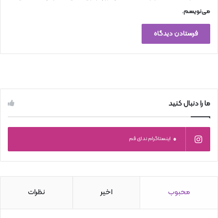
می‌نویسم.
ما را دنبال کنید
0
اینستاگرام ندای قم
محبوب
اخیر
نظرات