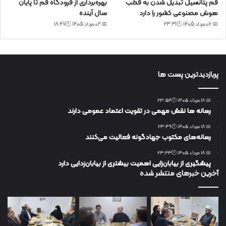
قم پتانسیل تبدیل شدن به قطب
بهره‌برداری از فرودگاه قم تا پایان
هوش مصنوعی کشور را دارد
سال آینده
📅 06 مرداد 1405 🕙23:31
📅 02 مرداد 1405 🕙18:47
پربازدیدترین پست ها
📅 18 مرداد 1405 🕙23:54
رسانه ها نقش مهمی در تقویت اعتماد عمومی دارند
📅 18 مرداد 1405 🕙23:49
رسانه‌های مکتوب جهادگونه فعالیت می‌کنند
📅 18 مرداد 1405 🕙23:43
پیشگیری از بیابان‌زایی اهمیت بیشتری از بیابان‌زدایی دارد
آخرین خبرهای منتشر شده