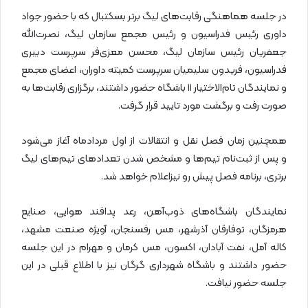
در جلسه هماهنگی رقابت‌های لیگ برتر بسکتبال که با حضور جواد
داوری رئیس فدراسیون و رئیس مجمع سازمان لیگ، نصرت‌الله
جعفریان رئیس سازمان لیگ، محسن معزی‌فر سرپرست دبیری
فدراسیون، فریدون سلیمیان سرپرست کمیته داوران، اعضای مجمع
و نمایندگان تام‌الاختیار ۱۱ باشگاه حضور داشتند، برگزاری رقابت‌ها به
صورت رفت و برگشت مورد تایید قرار گرفت.
همچنین زمان فصل نقل و انتقالات از اول مردادماه آغاز می‌شود
و پس از ثبت‌نام تیم‌ها و مشخص شدن تعدادهای تیم‌های لیگ
برتری، برنامه فصل پیش رو نیزاعلام خواهد شد.
نمایندگان باشگاه‌های ذوب‌آهن، رعد پدافند هوایی، صنایع
هرمزگان، توفارقان آذرشهر، مس رفسنجان، آویژه صنعت مشهد،
کاله آمل، نفت آبادان، اکسون، مس کرمان و مهرام در این جلسه
حضور داشتند و باشگاه شهرداری گرگان نیز با اطلاع قبلی در این
جلسه حضور نیافت.