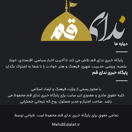
درباره ما
پایگاه خبری ندای قم تلاش می کند تا آخرین اخبار سیاسی، اقتصادی، حوزه
علمیه، ورزشی، مدیریت شهری، فرهنگ و هنر، حوادث را با شما به اشتراک بگذارد
پایگاه خبری ندای قم
با مجوز رسمی از وزارت فرهنگ و ارشاد اسلامی
کلیه حقوق مادی و معنوی این سایت برای پایگاه خبری ندای قم محفوظ می
باشد. صاحب امتیاز و مدیر مسئول: روح اله کرمانی جمکرانی
تمامی حقوق برای پایگاه خبری ندای قم محفوظ است. طراحی توسط:
MehdiEdalat.ir