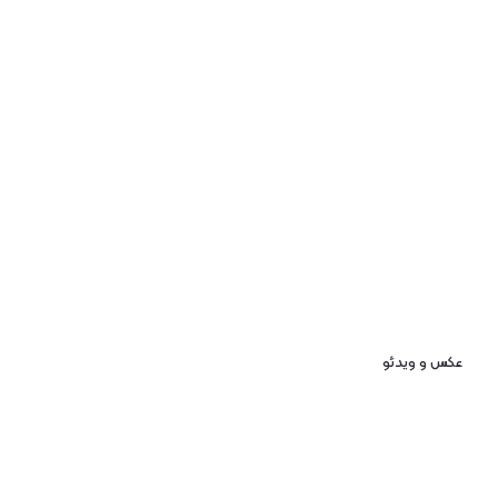
عکس و ویدئو