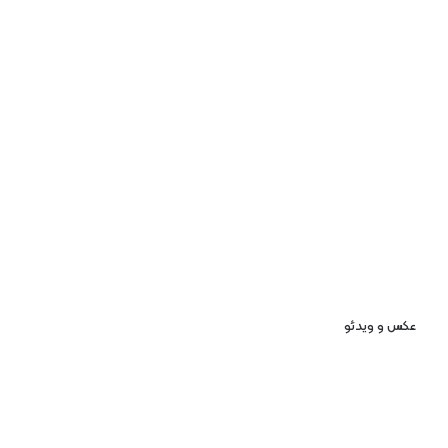
عکس و ویدئو