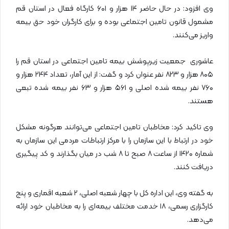
وی افزود: در حال حاضر ۱۴ هزار و ۶۰۱ کارگاه فعال در استان قم
مشمول قانون تامین اجتماعی بوده و برای کارگران خود حق بیمه
واریز می‌کنند.
عاشوری جمعیت زیرپوشش بیمه تامین اجتماعی در استان قم را
۸۰۵ هزار و ۸۲۳ نفر عنوان کرد و گفت: از این آمار، تعداد ۲۴۴ هزار و
۷۶۰ نفر بیمه شده اصلی و ۵۶۱ هزار و ۶۳ نفر بیمه شده تبعی
هستند.
وی تاکید کرد: مخاطبان تامین اجتماعی می‌توانند هرگونه مشکل
خود در ارتباط با این سازمان را با مرکز ارتباطات مردمی این سازمان به
شماره ۱۴۲۰ از ساعت ۸ صبح تا ۸ شب در میان بگذارند و کد پیگیری
دریافت کنند.
به گفته وی، این اداره کل با چهار شعبه اصلی، ۲ شعبه اقماری و پنج
کارگزاری رسمی، ۱۸ خدمت مختلف بیمه‌ای را به مخاطبان خود ارائه
می‌دهد.