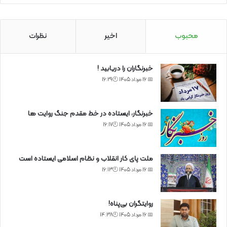
محبوب
اخیر
نظرات
خبرنگاران را دریابید !
📅 16 مرداد 1405 🕙16:29
خبرنگار، ایستاده در خط مقدم جنگ روایت ها
📅 16 مرداد 1405 🕙16:17
ملت پای کار انقلاب و نظام اسلامی ایستاده است
📅 16 مرداد 1405 🕙16:13
روایتگران بی‌پناه!
📅 16 مرداد 1405 🕙14:38