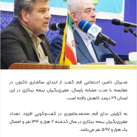
ا
ی
م
ی
ل
مدیرکل تامین اجتماعی قم گفت: از ابتدای سالجاری تاکنون در
مقایسه با مدت مشابه پارسال، مقرری‌بگیران بیمه بیکاری در این
استان ۲۹ درصد کاهش یافته است.
به گزارش ندای قم ،محمدعاشوری در گفت‌وگویی افزود: تعداد
مقرری‌بگیران بیمه بیکاری در سال گذشته ۲ هزار و ۱۳۴ نفر و امسال
یک هزار و ۵۹۷ نفر می‌باشد.