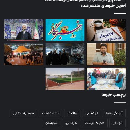
ملت پای کار انقلاب و نظام اسلامی ایستاده است
آخرین خبرهای منتشر شده
برچسب خبرها
آلودگی هوا
اجتماعی
ترافیک
دهه کرامت
سرمایه-گذاری
فوتبال
محیط-زیست
مرغداری
پردیسان