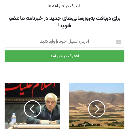
اشتراک در خبرنامه ما
برای دریافت به‌روزرسانی‌های جدید در خبرنامه ما عضو
شوید!
آ
د
ر
س
ا
ی
م
ی
ل
خ
و
د
ر
ا
و