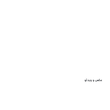
عکس و ویدئو