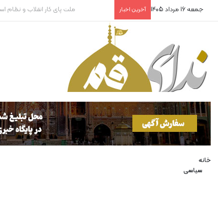
جمعه 16 مرداد 1405
روایتگران بی‌پناه!
آخرین اخبار
خانه
سیاسی