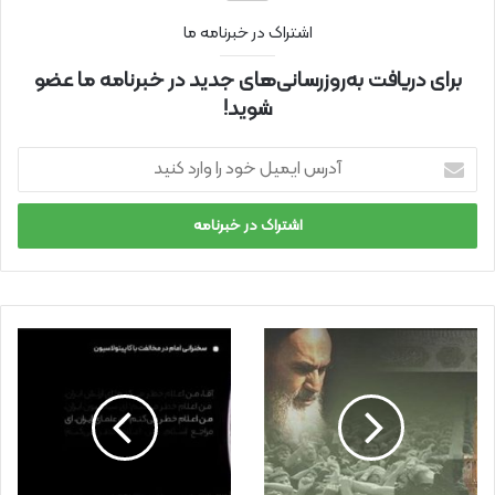
اشتراک در خبرنامه ما
برای دریافت به‌روزرسانی‌های جدید در خبرنامه ما عضو
شوید!
آ
د
ر
س
ا
ی
م
ی
ل
خ
و
د
ر
ا
و