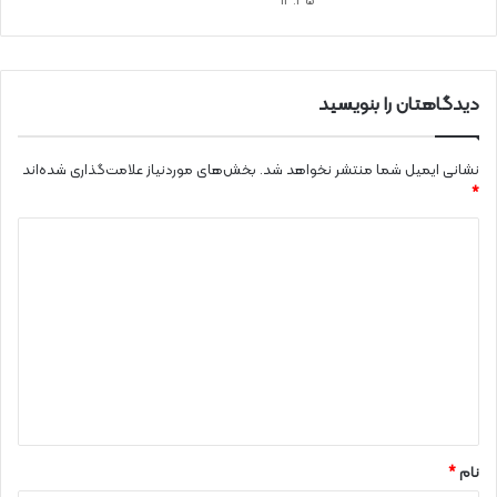
13:35
دیدگاهتان را بنویسید
نشانی ایمیل شما منتشر نخواهد شد.
بخش‌های موردنیاز علامت‌گذاری شده‌اند
*
د
ی
د
گ
ا
ه
*
نام
*