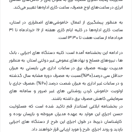
انرژی در ساعت‌های اوج مصرف، ساعت کاری اداره‌ها تغییر می‌کند.
به منظور پیشگیری از اعمال خاموشی‌های اضطراری در استان،
ساعت کاری اداره‌ها در کلیه ایام کاری هفته از ۱۶ خردادماه تا ۳۱
مردادماه از ساعت هفت تا ۱۳:۳۰ است.
در ادامه این بخشنامه آمده است: کلیه دستگاه های اجرایی ، بانک
ها ، نیروهای مسلح و نهادهای عمومی غیر دولتی استان به منظور
مدیریت بهینه مصرف برق در ساعات اداری می بایستی به میزان
حداقل سی درصد(30%)نسبت به مصرف دوره مشابه سال گذشته
و در ساعات غیر اداری به میزان شصت درصد (60%) ،مصرف جاری با
اولویت خاموش کردن روشنایی های غیر ضرور و سامانه های
سرمایشی کاهش مصرف برق داشته باشند.
در بخشنامه ابلاغی استاندار قم تاکید شده است که مسئولیت
حسن اجرای این موارد به عهده مدیران مربوطه و بازرسان بوده و
کارشناسان ذیربط در طول اجرای این طرح از دستگاه های اجرایی
بازدید و روند اجرای طرح را مورد ارزیابی قرار خواهند داد.