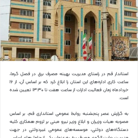
ی
م
ی
ل
استاندار قم در راستای مدیریت بهینه مصرف برق در فصل گرما،
ساعت کاری اداره‌های این استان را ابلاغ کرد که بر اساس آن، از ۱۶
خردادماه زمان فعالیت ادارات از ساعت هفت تا ۱۳:۳۰ تعیین شده
است.
به گزارش عصر پنجشنبه روابط عمومی استانداری قم، بر اساس
مصوبه هیات وزیران و ابلاغ وزیر نیرو مبنی بر لزوم همکاری کلیه
دستگاه‌های دولتی، موسسه‌های عمومی غیردولتی در جهت
مدیریت رعایت الگوی مصرف برق به عنوان یکی از حامل‌های اساسی