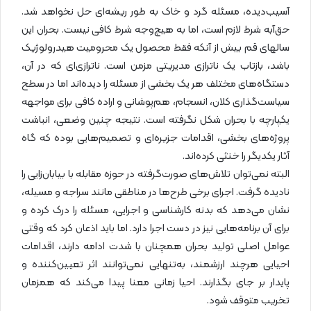
آسیب‌دیده، مسئله گرد و خاک به طور ریشه‌ای حل نخواهد شد.
حق‌آبه شرط لازم است، اما به هیچ‌وجه شرط کافی نیست. بحران این
سالهای قم بیش از آنکه فقط محصول یک محرومیت هیدرولوژیک
باشد، بازتاب یک ناترازی مدیریتی مزمن است. ناترازی‌ای که در آن،
دستگاه‌های مختلف هر یک بخشی از مسئله را دیده‌اند اما در سطح
سیاست‌گذاری کلان، انسجام، هم‌پوشانی و اراده کافی برای مواجهه
یکپارچه با بحران شکل نگرفته است. نتیجه چنین وضعی، انباشت
پروژه‌های بخشی، اقدامات جزیره‌ای و تصمیم‌هایی بوده که گاه
آثار یکدیگر را خنثی کرده‌اند.
البته نمی‌توان تلاش‌های صورت‌گرفته در حوزه مقابله با بیابان‌زایی را
نادیده گرفت. اجرای برخی طرح‌ها در مناطقی مانند سراجه و مسیله،
نشان می‌دهد که بدنه کارشناسی و اجرایی، مسئله را درک کرده و
برای آن برنامه‌هایی نیز در دست اجرا دارد. اما باید اذعان کرد که وقتی
عوامل اصلی تولید بحران همچنان با شدت ادامه دارند، اقدامات
احیایی هرچند ارزشمند، به‌تنهایی نمی‌توانند اثر تعیین‌کننده و
پایدار بر جای بگذارند. احیا زمانی معنا پیدا می‌کند که همزمان
تخریب متوقف شود.