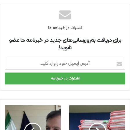
نتی
اشتراک در خبرنامه ما
برای دریافت به‌روزرسانی‌های جدید در خبرنامه ما عضو
شوید!
آ
د
ر
س
ا
ی
م
ی
ل
خ
و
د