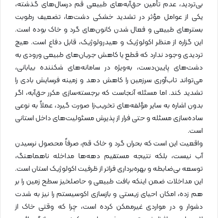
بی‌تردید، عدم تأمین حق‌آبه‌های طبیعی قم درسال‌های گذشته،
یکی از عوامل مؤثر در تشدید خشکی دشت‌ها، تضعیف رطوبت
بسترهای طبیعی و فعال شدن کانون‌های گرد و خاک بوده است.
این گزاره از منظر اکولوژیک و هیدرولوژیک، قابل دفاع است. هیچ
تردیدی وجود ندارد که قطع یا کاهش جریان‌های طبیعی ورودی به
دشت‌های پایین‌دست، به‌ویژه در سامانه‌های شکننده بیابانی،
می‌تواند تاب‌آوری سرزمین را کاهش دهد و زمینه فرسایش بادی را
تشدید کند. اما مسئله آنجاست که برجسته‌سازی مکرر حق‌آبه، اگر
بدون اشاره به سایر مؤلفه‌های تخریب‌زا صورت گیرد، عملاً به نوعی
ساده‌سازی مسئله و حتی فرار از پذیرش مسئولیت‌های داخل استانی
است.
واقعیت این است که بحران گرد و خاک قم، صرفاً محصول نرسیدن
آب نیست، بلکه نتیجه مستقیم دهه‌ها مداخله ناهماهنگ،
توسعه بی‌ضابطه و بهره‌برداری فراتر از ظرفیت اکولوژیک استان است.
این مداخلات ضمن اینکه بافت طبیعی و حاصلخیز سطح زمین را بر
هم زده، امکان احیای زیستی و بازسازی اکوسیستم را نیز به شدت
دشوار و در مواردی غیرممکن کرده است، چرا که وقتی خاک از