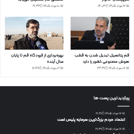
📅 16 مرداد 1405 🕙14:04
📅 10 مرداد 1405 🕙19:32
قم پتانسیل تبدیل شدن به قطب
بهره‌برداری از فرودگاه قم تا پایان
هوش مصنوعی کشور را دارد
سال آینده
📅 06 مرداد 1405 🕙23:31
📅 02 مرداد 1405 🕙18:47
پربازدیدترین پست ها
📅 17 مرداد 1405 🕙21:41
اعتماد مردم بزرگ‌ترین سرمایه پلیس است
📅 17 مرداد 1405 🕙21:31