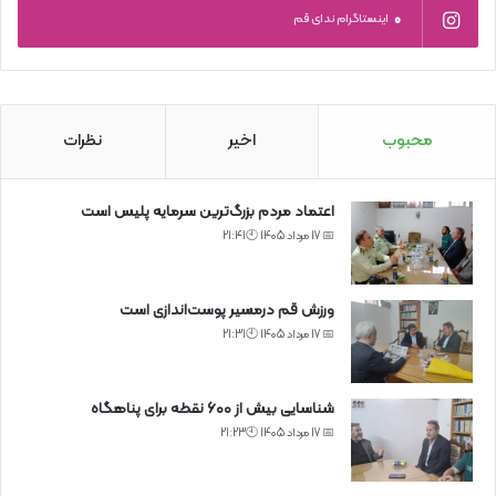
0
اینستاگرام ندای قم
محبوب
اخیر
نظرات
اعتماد مردم بزرگ‌ترین سرمایه پلیس است
📅 17 مرداد 1405 🕙21:41
ورزش قم درمسیر پوست‌اندازی است
📅 17 مرداد 1405 🕙21:31
شناسایی بیش از ۶۰۰ نقطه برای پناهگاه
📅 17 مرداد 1405 🕙21:23