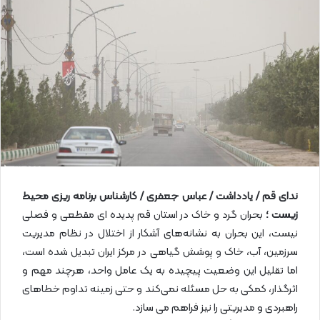
ل
ا
ی
م
ی
ل
ندای قم / یادداشت / عباس جعفری / کارشناس برنامه ریزی محیط
زیست ؛
بحران گرد و خاک در استان قم پدیده ای مقطعی و فصلی
نیست، این بحران به نشانه‌های آشکار از اختلال در نظام مدیریت
سرزمین، آب، خاک و پوشش گیاهی در مرکز ایران تبدیل شده است،
اما تقلیل این وضعیت پیچیده به یک عامل واحد، هرچند مهم و
اثرگذار، کمکی به حل مسئله نمی‌کند و حتی زمینه تداوم خطاهای
راهبردی و مدیریتی را نیز فراهم می سازد.