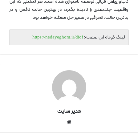
تاب‌آوری‌اش قربانی توسعه نامتوازن شده است. هر تحلیلی که این
واقعیت چندبعدی را نادیده بگیرد، در بهترین حالت ناقص و در
بدترین حالت، انحرافی در مسیر حل مسئله خواهد بود.
لینک کوتاه این صفحه:
https://nedayeghom.ir/diof
مدیر سایت
سای
ت
اینتر