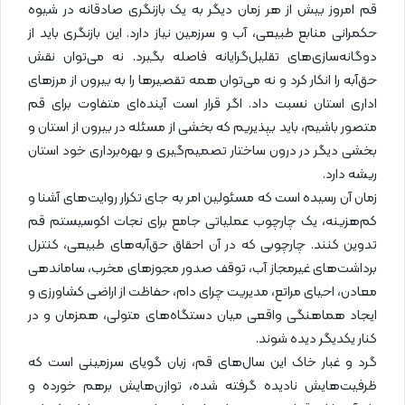
قم امروز بیش از هر زمان دیگر به یک بازنگری صادقانه در شیوه
حکمرانی منابع طبیعی، آب و سرزمین نیاز دارد. این بازنگری باید از
دوگانه‌سازی‌های تقلیل‌گرایانه فاصله بگیرد. نه می‌توان نقش
حق‌آبه را انکار کرد و نه می‌توان همه تقصیرها را به بیرون از مرزهای
اداری استان نسبت داد. اگر قرار است آینده‌ای متفاوت برای قم
متصور باشیم، باید بپذیریم که بخشی از مسئله در بیرون از استان و
بخشی دیگر در درون ساختار تصمیم‌گیری و بهره‌برداری خود استان
ریشه دارد.
زمان آن رسیده است که مسئولین امر به جای تکرار روایت‌های آشنا و
کم‌هزینه، یک چارچوب عملیاتی جامع برای نجات اکوسیستم قم
تدوین کنند. چارچوبی که در آن احقاق حق‌آبه‌های طبیعی، کنترل
برداشت‌های غیرمجاز آب، توقف صدور مجوزهای مخرب، ساماندهی
معادن، احیای مراتع، مدیریت چرای دام، حفاظت از اراضی کشاورزی و
ایجاد هماهنگی واقعی میان دستگاه‌های متولی، همزمان و در
کنار یکدیگر دیده شوند.
گرد و غبار خاک این سال‌های قم، زبان گویای سرزمینی است که
ظرفیت‌هایش نادیده گرفته شده، توازن‌هایش برهم خورده و