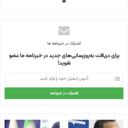
سای
ت
اینتر
نتی
اشتراک در خبرنامه ما
برای دریافت به‌روزرسانی‌های جدید در خبرنامه ما عضو
شوید!
آ
د
ر
س
ا
ی
م
ی
ل