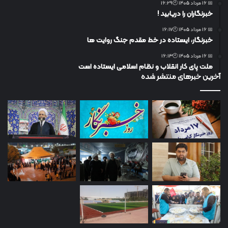
📅 16 مرداد 1405 🕙16:29
خبرنگاران را دریابید !
📅 16 مرداد 1405 🕙16:17
خبرنگار، ایستاده در خط مقدم جنگ روایت ها
📅 16 مرداد 1405 🕙16:13
ملت پای کار انقلاب و نظام اسلامی ایستاده است
آخرین خبرهای منتشر شده