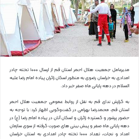
ا
ی
م
ی
ل
مدیرعامل جمعیت هلال احمر استان قم از ارسال ۱۰۰۰ تخته چادر
امدادی به خراسان رضوی به منظور اسکان زائران پیاده امام رضا علیه
السلام در دهه پایانی ماه صفر خبر داد.
به گزارش ندای قم به نقل از روابط عمومی جمعیت هلال احمر
استان قم، محمدرضا بهرامی در گفت‌وگویی اظهار کرد: با توجه به
حضور پرشور و گسترده زائران و اسکان آنان در پیاده امام رضا (ع) در
دهه پایانی ماه صفر و پیش بینی های صورت گرفته از سوی سازمان
امداد و نجات، تعداد ۱۰۰۰ تخته چادر امدادی به استان خراسان