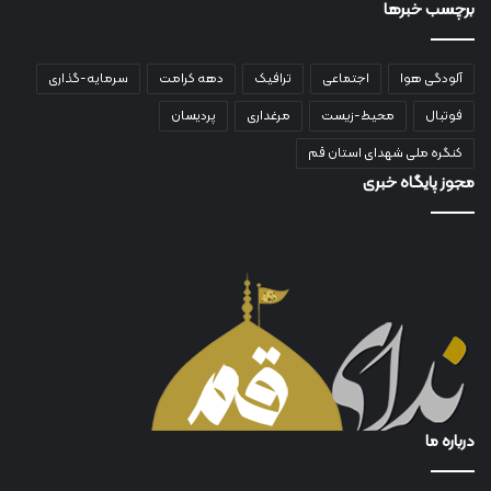
برچسب خبرها
آلودگی هوا
اجتماعی
ترافیک
دهه کرامت
سرمایه-گذاری
فوتبال
محیط-زیست
مرغداری
پردیسان
کنگره ملی شهدای استان قم
مجوز پایگاه خبری
درباره ما