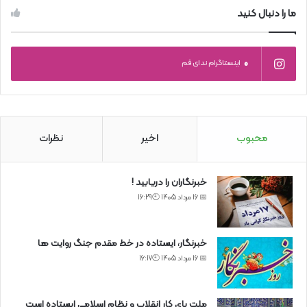
ما را دنبال کنید
0
اینستاگرام ندای قم
محبوب
اخیر
نظرات
خبرنگاران را دریابید !
📅 16 مرداد 1405 🕙16:29
خبرنگار، ایستاده در خط مقدم جنگ روایت ها
📅 16 مرداد 1405 🕙16:17
ملت پای کار انقلاب و نظام اسلامی ایستاده است