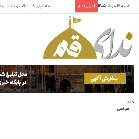
شنبه 17 مرداد 1405
روایتگران بی‌پناه!
آخرین اخبار
خانه
سیاسی