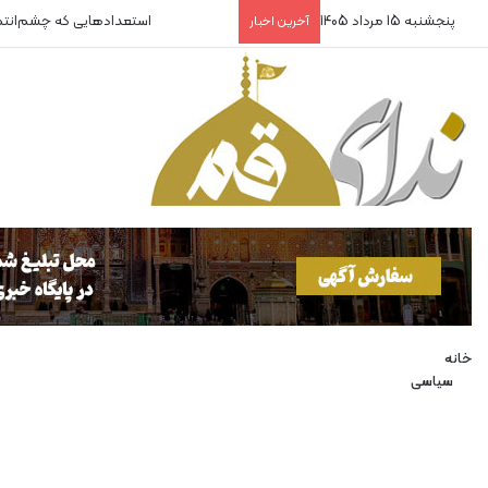
پنجشنبه 15 مرداد 1405
استعدادهایی که چشم‌انت
آخرین اخبار
خانه
سیاسی