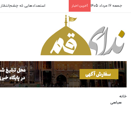
جمعه 16 مرداد 1405
ضرورت توجه خاص به ورزشکاران
آخرین اخبار
خانه
سیاسی