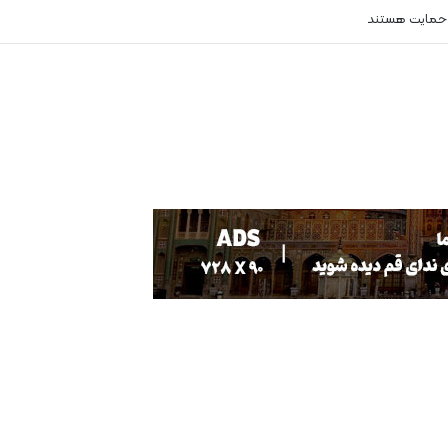
 نابینا وکم بینا