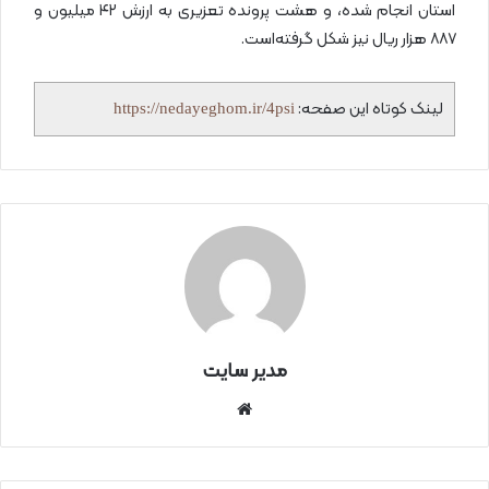
استان انجام شده، و هشت پرونده تعزیری به ارزش ۴۲ میلیون و
۸۸۷ هزار ریال نیز شکل گرفته‌است.
لینک کوتاه این صفحه:
https://nedayeghom.ir/4psi
مدیر سایت
سای
ت
اینتر
نتی