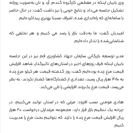
وی بابیان اینکه در مقطعی کارگروه گندم، آرد و نان به‌صورت روزانه
تشکیل جلسه می‌داد و نتایج خوبی را نیز داشت گفت: در حال حاضر
با سامانه‌ای که راه‌اندازی شده، اشراف نسبتا بهتری پیداکرده‌ایم.
امیدیان گفت: ما به‌دقت بازار را رصد می کنیم و هر تخلفی که
شناسایی‌شده را تذکر داده‌ایم.
مدیر توسعه بازرگانی سازمان جهاد کشاورزی قم نیز در این جلسه
بابیان اینکه ظرف روزهای اخیر در استان‌های تاثیرگذار، شاهد افزایش
قیمت مرغ زنده بوده‌ایم گفت: روز گذشته قیمت هر کیلو مرغ زنده
به ۴۸۰ هزار ریال رسید، تعدادی از کشتارگاه‌ها کشتار نکردند، به نظر
می‌رسد، قیمت مرغ یک‌روند افزایشی را طی می‌کند.
هادی مومنی نسب افزود: مرغی که در استان تولید می‌کنیم، در
چرخه یک تنظیم بازار قرار دارد، مجموعه مرغداران درخواست ۲۰ هزار
ریال افزایش قیمت مرغ زنده را دارند که بتوانیم بحث مرغ را مدیریت
کنیم.