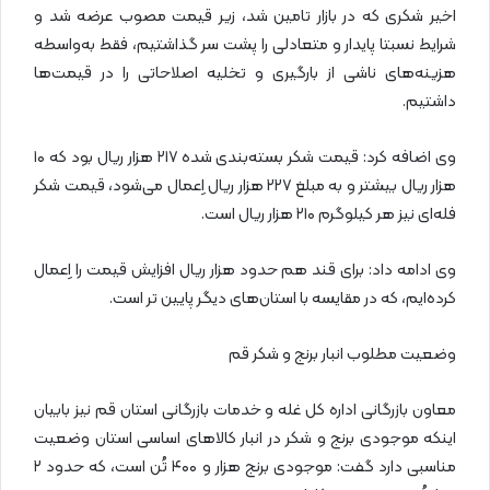
اخیر شکری که در بازار تامین شد، زیر قیمت مصوب عرضه شد و
شرایط نسبتا پایدار و متعادلی را پشت سر گذاشتیم، فقط به‌واسطه
هزینه‌های ناشی از بارگیری و تخلیه اصلاحاتی را در قیمت‌ها
داشتیم.
وی اضافه کرد: قیمت شکر بسته‌بندی شده ۲۱۷ هزار ریال بود که ۱۰
هزار ریال بیشتر و به مبلغ ۲۲۷ هزار ریال اِعمال می‌شود، قیمت شکر
فله‌ای نیز هر کیلوگرم ۲۱۰ هزار ریال است.
وی ادامه داد: برای قند هم حدود هزار ریال افزایش قیمت را اِعمال
کرده‌ایم، که در مقایسه با استان‌های دیگر پایین تر است.
وضعیت مطلوب انبار برنج و شکر قم
معاون بازرگانی اداره کل غله و خدمات بازرگانی استان قم نیز بابیان
اینکه موجودی برنج و شکر در انبار کالاهای اساسی استان وضعیت
مناسبی دارد گفت: موجودی برنج هزار و ۴۰۰ تُن است، که حدود ۲