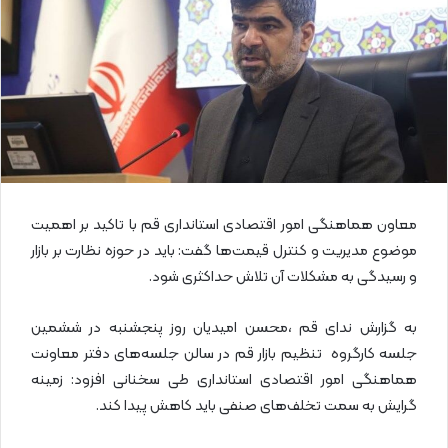
ا
ی
م
ی
ل
معاون هماهنگی امور اقتصادی استانداری قم با تاکید بر اهمیت
موضوع مدیریت و کنترل قیمت‌ها گفت: باید در حوزه نظارت بر بازار
و رسیدگی به مشکلات آن تلاش حداکثری شود.
به گزارش ندای قم ،محسن امیدیان روز پنجشنبه در ششمین
جلسه کارگروه تنظیم بازار قم در سالن جلسه‌های دفتر معاونت
هماهنگی امور اقتصادی استانداری طی سخنانی افزود: زمینه
گرایش به سمت تخلف‌های صنفی باید کاهش پیدا کند.