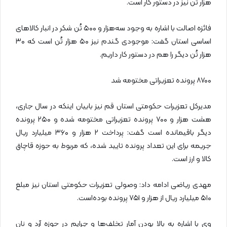
هزار تُن نیز در دستور کار است.
فائزه اصالت با اشاره به وجود سه‌هزار و ۵۰۰ تُن شکر در انبار کالاهای
اساسی استان گفت: موجودی گندم نیز ۵۰ هزار تُن است که ۳۰
هزار تُن دیگر را هم در دستور کار داریم.
۸۷۰۰ پرونده تعزیراتی مختومه شد
مدیرکل تعزیرات حکومتی استان قم نیز بابیان اینکه در سال جاری،
هشت هزار و ۷۰۰ پرونده تعزیراتی مختومه شده و ۲۵۰ پرونده
دیگر باقیمانده است گفت: پرداخت ۲ هزار و ۳۶۰ میلیارد ریال
جریمه برای این تعداد پرونده تایید شده، که مربوط به حوزه قاچاق
کالا و ارز است.
مهدی ریاضی ادامه داد: وصولی تعزیرات حکومتی استان نیز مبلغ
۵۱۰ میلیارد ریال از هزار و ۷۵۱ پرونده بوده‌است.
وی با اشاره به بالا بودن آمار تخلف‌ها و جرایم در حوزه آرد و نان