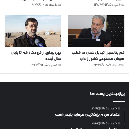
📅 16 مرداد 1405 🕙14:04
📅 10 مرداد 1405 🕙19:32
قم پتانسیل تبدیل شدن به قطب
بهره‌برداری از فرودگاه قم تا پایان
هوش مصنوعی کشور را دارد
سال آینده
📅 06 مرداد 1405 🕙23:31
📅 02 مرداد 1405 🕙18:47
پربازدیدترین پست ها
📅 17 مرداد 1405 🕙21:41
اعتماد مردم بزرگ‌ترین سرمایه پلیس است
📅 17 مرداد 1405 🕙21:31