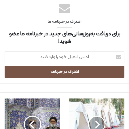
اشتراک در خبرنامه ما
برای دریافت به‌روزرسانی‌های جدید در خبرنامه ما عضو
شوید!
آ
د
ر
س
ا
ی
م
ی
ل
خ
و
د
ر