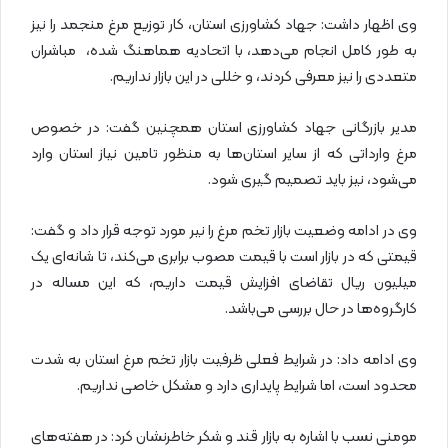
وی اظهار داشت: جهاد کشاورزی استان، کار توزیع مرغ منجمد را نیز
به طور کامل انجام می‌دهد، با اتحادیه هماهنگ شده، مباشران
متعددی را نیز معرفی کردند، و خللی در این بازار نداریم.
مدیر بازرگانی جهاد کشاورزی استان همچنین گفت: در خصوص
مرغ وارداتی که از سایر استان‌ها به منظور تامین نیاز استان‌ وارد
می‌شود، نیز باید تصمیم گیری شود.
وی در ادامه وضعیت بازار تخم مرغ را نیر مورد توجه قرار داد و گفت:
قیمتی که در بازار است با قیمت مصوب برابری می‌کند، تا شانه‌ای یک
میلیون ریال تقاضای افزایش قیمت داریم، که این مساله در
کارگروه‌ها در حال بررسی می‌باشد.
وی ادامه داد: در شرایط فعلی ظرفیت بازار تخم مرغ استان به شدت
محدود است، اما شرایط پایداری دارد و مشکل خاصی نداریم.
مومنی نسب با اشاره به بازار قند و شکر خاطرنشان کرد: در هفته‌های