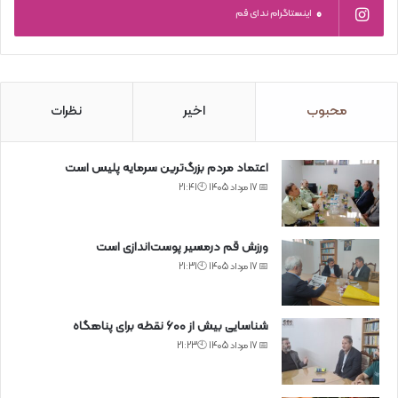
0
اینستاگرام ندای قم
محبوب
اخیر
نظرات
اعتماد مردم بزرگ‌ترین سرمایه پلیس است
📅 17 مرداد 1405 🕙21:41
ورزش قم درمسیر پوست‌اندازی است
📅 17 مرداد 1405 🕙21:31
شناسایی بیش از ۶۰۰ نقطه برای پناهگاه
📅 17 مرداد 1405 🕙21:23