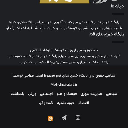
درباره ما
پایگاه خبری ندای قم تلاش می کند تا آخرین اخبار سیاسی، اقتصادی، حوزه
علمیه، ورزشی، مدیریت شهری، فرهنگ و هنر، حوادث را با شما به اشتراک بگذارد
پایگاه خبری ندای قم
با مجوز رسمی از وزارت فرهنگ و ارشاد اسلامی
کلیه حقوق مادی و معنوی این سایت برای پایگاه خبری ندای قم محفوظ می
باشد. صاحب امتیاز و مدیر مسئول: روح اله کرمانی جمکرانی
تمامی حقوق برای پایگاه خبری ندای قم محفوظ است. طراحی توسط:
MehdiEdalat.ir
سیاسی
مدیریت شهری
فرهنگ و هنر
اجتماعی
ورزش
یادداشت
اقتصاد
حوزه علمیه
گفت‌وگو
اینستاگرام
تلگرام
ایتا