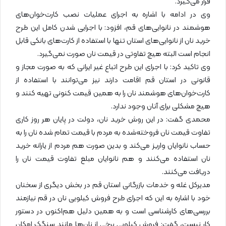
قرار می‌گیرد.
وی در ادامه با اشاره به اجرای عملیات نصب کارت‌خوان‌های
هوشمند در نانوایی‌های قم، افزود: با اجرایی شدن کامل این طرح
خرید نان از نانوایی‌های استان تنها با استفاده از کارت‌های بانکی قابل
انجام است البته هیچ تفاوتی در قیمت نان صورت نمی‌گیرد.
وی تاکید کرد: با اجرای این طرح اتباع غیر ایرانی که به صورت مجاز و
قانونی در استان قم اقامت دارند نیز می‌توانند با استفاده از
کارت‌خوان‌های هوشمند نان را به همین قیمت کنونی تهیه کنند و
هیچ مشکلی برای آنان وجود ندارد.
محمدی گفت: در این روش خرید نان،‌ دولت در پایان هر روز کاری
تفاوت قیمت نان فروخته‌شده به مردم با قیمت تمام شده نان را به
حساب نانوایان واریز می‌کند و بدین صورت هم مردم از یارانه خرید
نان استفاده می‌کنند و هم نانوایان مبلغ تفاوت قیمت نان را
دریافت می‌کنند.
مدیرکل غله و خدمات بازرگانی استان قم در بخش دیگری از سخنان
خود با اشاره به این که اجرای طرح فروش کیلویی نان در قم نیازمند
بررسی‌های کارشناسی است و به همین دلیل هم‌اکنون در دستور
کار نیست، گفت: فروش کیلویی برخی از نان‌ها مانند سنگک امکان