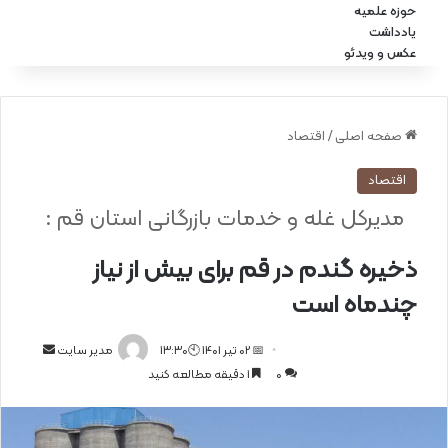
حوزه علمیه
یادداشت
عکس و ویدئو
صفحه اصلی
/
اقتصاد
اقتصاد
مدیرکل غله و خدمات بازرگانی استان قم :
ذخیره گندم در قم برای بیش‌ از نیاز
چندماه است
📅 02 تیر 1401 🕙13:30
ا
مدیر سایت
0
1 دقیقه مطالعه کنید
ر
س
ا
ل