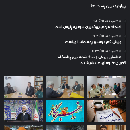
پربازدیدترین پست ها
📅 17 مرداد 1405 🕙21:41
اعتماد مردم، بزرگ‌ترین سرمایه پلیس است
📅 17 مرداد 1405 🕙21:31
ورزش قم درمسیر پوست‌اندازی است
📅 17 مرداد 1405 🕙21:23
شناسایی بیش از ۶۰۰ نقطه برای پناهگاه
آخرین خبرهای منتشر شده