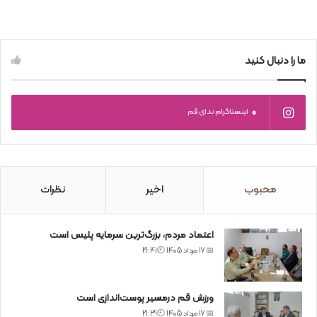
ما را دنبال کنید
0
اینستاگرام ندای قم
محبوب
اخیر
نظرات
اعتماد مردم، بزرگ‌ترین سرمایه پلیس است
📅 17 مرداد 1405 🕙21:41
ورزش قم درمسیر پوست‌اندازی است
📅 17 مرداد 1405 🕙21:31