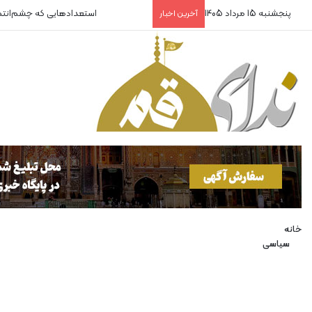
پنجشنبه 15 مرداد 1405
استعدادهایی که چشم‌انت
آخرین اخبار
خانه
سیاسی