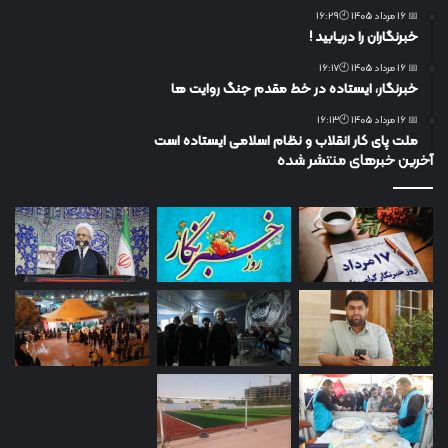
📅 16 مرداد 1405 🕙16:29
خبرنگاران را دریابید !
📅 16 مرداد 1405 🕙16:17
خبرنگار، ایستاده در خط مقدم جنگ روایت ها
📅 16 مرداد 1405 🕙16:13
ملت پای کار انقلاب و نظام اسلامی ایستاده است
آخرین خبرهای منتشر شده