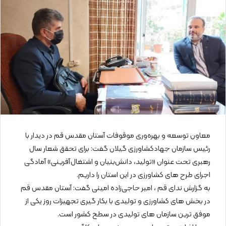
ا
ی
م
ی
ل
معاون توسعه و بهره‌وری موقوفات آستان مقدس قم در دیدار با
رئیس سازمان جهادکشاورزی گیلان گفت: برای تحقق شعار سال
رهبری تحت عنوان «تولید، دانش‌بنیان و اشتغال‌آفرینی» آمادگی
اجرای طرح های کشاورزی در این استان را داریم.
به گزارش ندای قم ، امیر حاجی‌زاده امینی گفت: آستان مقدس قم
در بخش های کشاورزی و تولیدی با بکار گیری تجهیزات روز یکی از
موفق ترین سازمان های تولیدی در سطح کشور است.