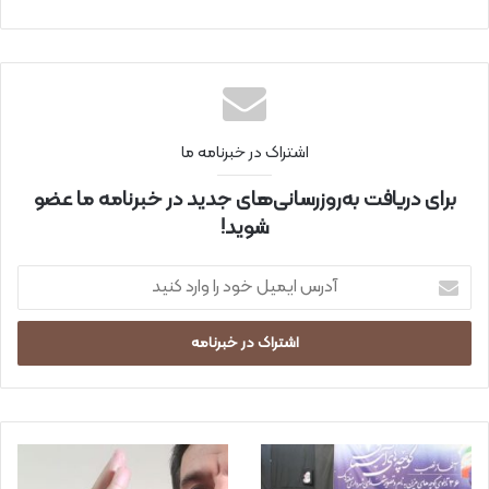
ت
اینتر
نتی
اشتراک در خبرنامه ما
برای دریافت به‌روزرسانی‌های جدید در خبرنامه ما عضو
شوید!
آ
د
ر
س
ا
ی
م
ی
ل
خ