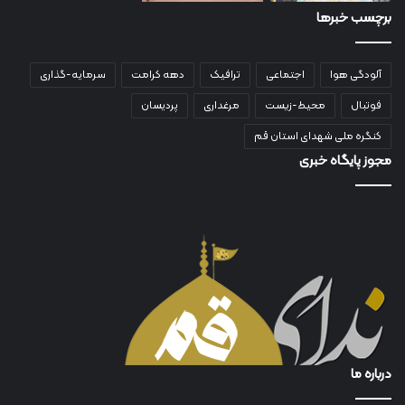
برچسب خبرها
آلودگی هوا
اجتماعی
ترافیک
دهه کرامت
سرمایه-گذاری
فوتبال
محیط-زیست
مرغداری
پردیسان
کنگره ملی شهدای استان قم
مجوز پایگاه خبری
درباره ما