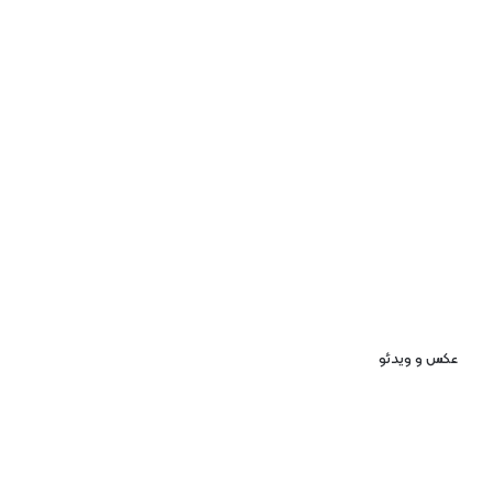
عکس و ویدئو