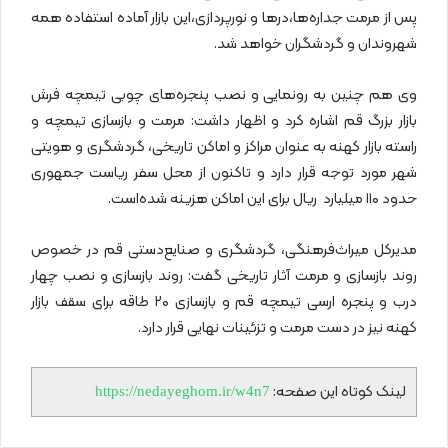
پس از مرمت جداره‌ها،‌درها و نورپردازی،‌این بازار آماده استفاده همه
شهروندان و گردشگران خواهد شد.
وی هم چنین به رونمایی و نصب پنجره‌های چوبی تیمچه فرش
بازار بزرگ قم اشاره کرد و اظهار داشت: مرمت و بازسازی تیمچه و
راسته بازار کهنه به عنوان مراکز و اماکن تاریخی، گردشگری و هویتی
شهر مورد توجه قرار دارد و تاکنون از محل سفر ریاست جمهوری
حدود ۱۱۰ میلیارد ریال برای این اماکن هزینه شده‌است.
مدیرکل میراث‌فرهنگی، گردشگری و صنایع‌دستی قم در خصوص
روند بازسازی و مرمت آثار تاریخی گفت: روند بازسازی و نصب چهار
درب و پنجره ارسی تیمچه قم و بازسازی ۲۰ طاقه برای سقف بازار
کهنه نیز در دست مرمت و تزئینات نهایی قرار دارد.
لینک کوتاه این صفحه:
https://nedayeghom.ir/w4n7