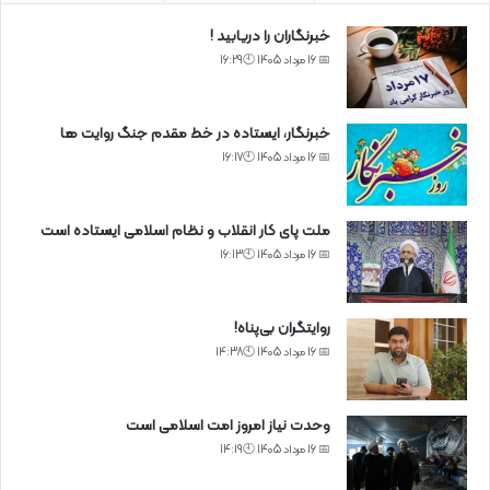
خبرنگاران را دریابید !
📅 16 مرداد 1405 🕙16:29
خبرنگار، ایستاده در خط مقدم جنگ روایت ها
📅 16 مرداد 1405 🕙16:17
ملت پای کار انقلاب و نظام اسلامی ایستاده است
📅 16 مرداد 1405 🕙16:13
روایتگران بی‌پناه!
📅 16 مرداد 1405 🕙14:38
وحدت نیاز امروز امت اسلامی است
📅 16 مرداد 1405 🕙14:19