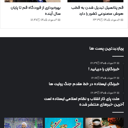
قم پتانسیل تبدیل شدن به قطب
بهره‌برداری از فرودگاه قم تا پایان
هوش مصنوعی کشور را دارد
سال آینده
📅 06 مرداد 1405 🕙23:31
📅 02 مرداد 1405 🕙18:47
پربازدیدترین پست ها
📅 16 مرداد 1405 🕙16:29
خبرنگاران را دریابید !
📅 16 مرداد 1405 🕙16:17
خبرنگار، ایستاده در خط مقدم جنگ روایت ها
📅 16 مرداد 1405 🕙16:13
ملت پای کار انقلاب و نظام اسلامی ایستاده است
آخرین خبرهای منتشر شده