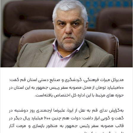
ا
ی
م
ی
ل
مدیرکل میراث فرهنگی، گردشگری و صنایع دستی استان قم گفت:
۱۰۰میلیارد تومان از محل مصوبه سفر رییس جمهور به این استان در
حوزه های مرتبط با این اداره کل اختصاص یافته‌است.
به‌گزارش ندای قم به نقل از ایرنا، علیرضا ارجمندی روز دوشنبه در
گفت و گویی ابراز داشت: دولت هم چنین ۶۰۰ میلیارد ریال دیگر در
قالب مصوبه سفر رئیس جمهور به منظور بازسازی و مرمت آثار