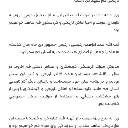
تاریخی قم تعهد کرده‌است.
وی ادامه داد: در صورت اختصاص این مبلغ ، تحول خوبی در زمینه
بازسازی، مرمت و احیا اماکن تاریخی و گردشگری قم شاهد خواهیم
بود.
آیت الله سید ابراهیم رئیسی ،‌ رئیس جمهور دی ماه سال گذشته
همراه با جمعی از اعضای هیات دولت به استان قم سفر کرد.
مدیرکل میراث فرهنگی، گردشگری و صنایع دستی قم افزود: در
سال ۱۴۰۰ شاهد بازسازی و مرمت ۱۷ اثر تاریخی و ثبتی این استان
بودیم و در برنامه های خود مرمت،‌احیا و بازسازی دیگر آثار تاریخی
استان قم مانند کاروانسراها و اماکن تاریخی و گردشگری را پس از
رفع مشکلات حقوقی و استفاده از ظرفیت بخش خصوصی
گنجانده‌ایم.
وی به طرح ویژه مرمت بازار کهنه قم اشاره کرد و گفت: با مرمت این
بازار تاریخی شاهد شادابی و سر زندگی برای مردم قم خواهیم بود و