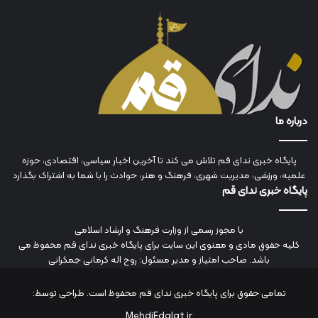
درباره ما
پایگاه خبری ندای قم تلاش می کند تا آخرین اخبار سیاسی، اقتصادی، حوزه
علمیه، ورزشی، مدیریت شهری، فرهنگ و هنر، حوادث را با شما به اشتراک بگذارد
پایگاه خبری ندای قم
با مجوز رسمی از وزارت فرهنگ و ارشاد اسلامی
کلیه حقوق مادی و معنوی این سایت برای پایگاه خبری ندای قم محفوظ می
باشد. صاحب امتیاز و مدیر مسئول: روح اله کرمانی جمکرانی
تمامی حقوق برای پایگاه خبری ندای قم محفوظ است. طراحی توسط:
MehdiEdalat.ir