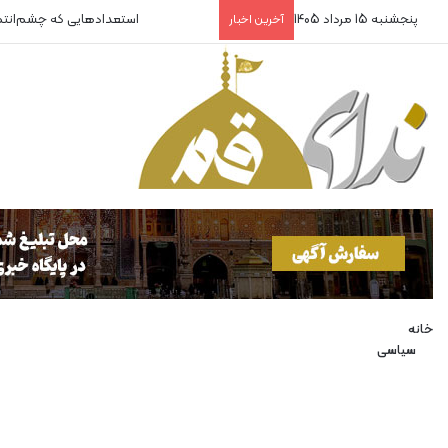
پنجشنبه 15 مرداد 1405
استعدادهایی که چشم‌انت
آخرین اخبار
خانه
سیاسی