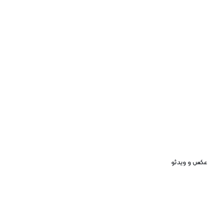
عکس و ویدئو