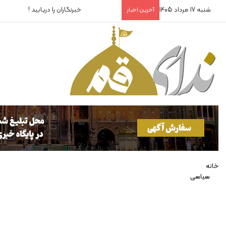
شنبه 17 مرداد 1405
خبرنگار، ایستاده در خط مقدم 
آخرین اخبار
خانه
سیاسی