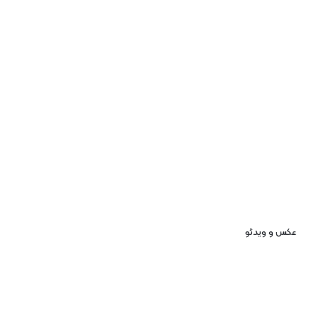
عکس و ویدئو