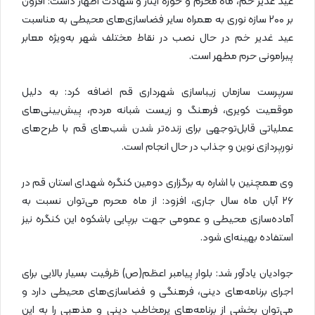
عید غدیر خم، ماه محرم و حوزه ایثار و شهادت اظهار داشت: افزون
بر ۲۰۰ سازه نوری به همراه سایر فضاسازی‌های محیطی به مناسبت
عید غدیر خم در حال نصب در نقاط مختلف شهر به‌ویژه معابر
پیرامونی حرم مطهر است.
سرپرست سازمان زیباسازی شهرداری قم اضافه کرد: به دلیل
موقعیت کویری، فرهنگ و زیست شبانه مردم، پیش‌بینی‌های
عملیاتی قابل‌توجهی برای زنده‌تر شدن شب‌های قم با طرح‌های
نورپردازی نوین و جذاب در حال انجام است.
وی همچنین با اشاره به برگزاری دومین کنگره شهدای استان قم در
۲۶ آبان ماه سال جاری، افزود: از ماه محرم می‌توان نسبت به
آماده‌سازی محیطی و عمومی جهت برپایی باشکوه این کنگره نیز
استفاده بهینه‌ای شود.
جوادیان یادآور شد: بلوار پیامبر اعظم(ص) ظرفیت بسیار بالایی برای
اجرای برنامه‌های دینی، فرهنگی و فضاسازی‌های محیطی دارد و
می‌توان بخشی از برنامه‌های پرمخاطب دینی و مذهبی را به این