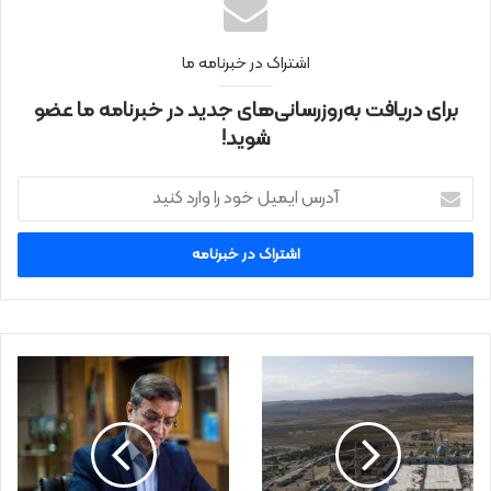
اشتراک در خبرنامه ما
برای دریافت به‌روزرسانی‌های جدید در خبرنامه ما عضو
شوید!
آ
د
ر
س
ا
ی
م
ی
ل
خ
و
د
ر
ا