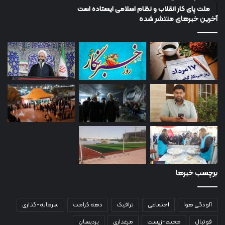
ملت پای کار انقلاب و نظام اسلامی ایستاده است
آخرین خبرهای منتشر شده
برچسب خبرها
آلودگی هوا
اجتماعی
ترافیک
دهه کرامت
سرمایه-گذاری
فوتبال
محیط-زیست
مرغداری
پردیسان