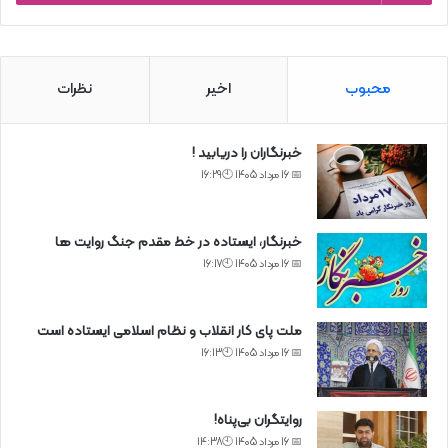
محبوب
اخیر
نظرات
خبرنگاران را دریابید !
📅 16 مرداد 1405 🕙16:29
خبرنگار، ایستاده در خط مقدم جنگ روایت ها
📅 16 مرداد 1405 🕙16:17
ملت پای کار انقلاب و نظام اسلامی ایستاده است
📅 16 مرداد 1405 🕙16:13
روایتگران بی‌پناه!
📅 16 مرداد 1405 🕙14:38