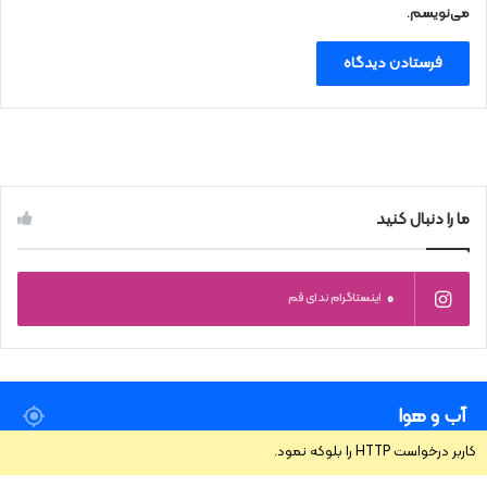
می‌نویسم.
ما را دنبال کنید
0
اینستاگرام ندای قم
آب و هوا
کاربر درخواست HTTP را بلوکه نمود.