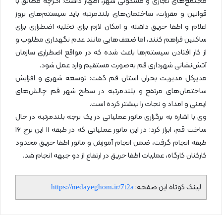
مجتمع‌های تجاری و مسکونی شهر، اظهار داشت: اگرچه مطابق با
قوانین و مقررات، ساختمان‌های بلندمرتبه باید سیستم‌های بروز
اعلام و اطفا حریق داشته و امکان لازم برای تخلیه اضطراری برای
ساکنین فراهم کنند، اما ضعف‌هایی مانند عدم نگهداری مطلوب و
از کار افتادن سیستم‌ها باعث شده که در مواقع اضطراری سازمان
آتش‌نشانی شهرداری قم به‌صورت مستقیم وارد عمل شود.
مدیرکل مدیریت بحران استان قم گفت: توسعه شهری و افزایش
ساختمان‌های مرتفع و بلندمرتبه در سطح شهر قم چالش‌های
ایمنی و امداد و نجات را بیشتر کرده است.
وی با اشاره به برگزاری مانور عملیاتی در یک برجه بلندمرتبه در حال
ساخت قم، ابراز کرد: در این مانور عملیاتی که در طبقه ۱۱ این برج ۱۶
طبقه انجام گرفت، ضمن انجام آموزش و مانور اطفا حریق محدود
کارکنان کارگاه، عملیات اطفا حریق در ارتفاع از دو جبهه انجام شد.
لینک کوتاه این صفحه:
https://nedayeghom.ir/7t2a