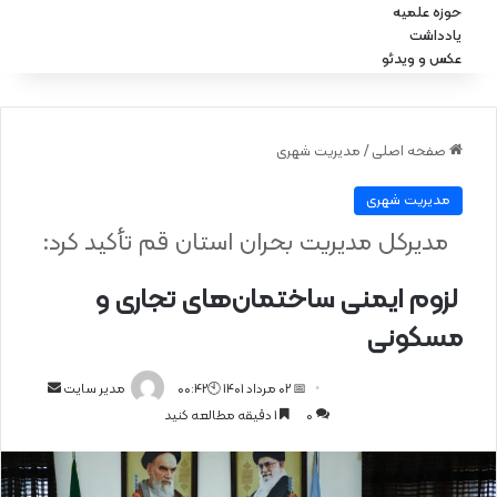
حوزه علمیه
یادداشت
عکس و ویدئو
صفحه اصلی
/
مدیریت شهری
مدیریت شهری
مدیرکل مدیریت بحران استان قم تأکید کرد:
لزوم ایمنی ساختمان‌های تجاری و
مسکونی
📅 02 مرداد 1401 🕙00:42
ا
مدیر سایت
0
1 دقیقه مطالعه کنید
ر
س
ا
ل