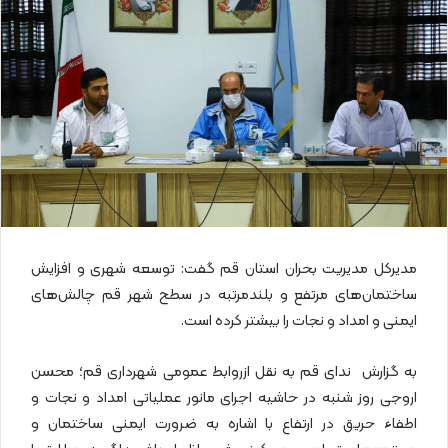
ا
ی
م
ی
ل
مدیرکل مدیریت بحران استان قم گفت: توسعه شهری و افزایش
ساختمان‌های مرتفع و بلندمرتبه در سطح شهر قم چالش‌های
ایمنی و امداد و نجات را بیشتر کرده است.
به گزارش ندای قم به نقل ازروابط عمومی شهرداری قم؛ محسن
اروجی روز شنبه در حاشیه اجرای مانور عملیاتی امداد و نجات و
اطفاء حریق در ارتفاع با اشاره به ضرورت ایمنی ساختمان و