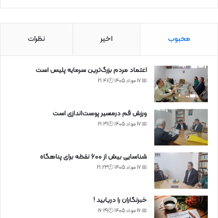
محبوب
اخیر
نظرات
اعتماد مردم بزرگ‌ترین سرمایه پلیس است
📅 17 مرداد 1405 🕙21:41
ورزش قم درمسیر پوست‌اندازی است
📅 17 مرداد 1405 🕙21:31
شناسایی بیش از ۶۰۰ نقطه برای پناهگاه
📅 17 مرداد 1405 🕙21:23
خبرنگاران را دریابید !
📅 16 مرداد 1405 🕙16:29