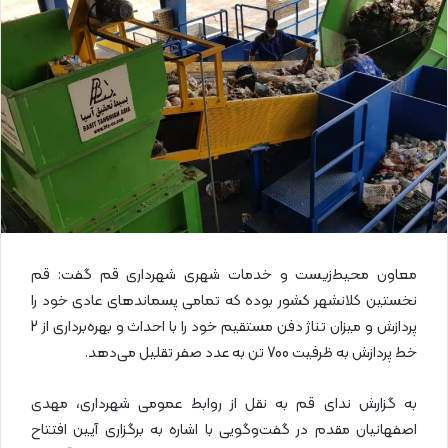
ل
ا
ی
م
ی
ل
معاون محیط‌زیست و خدمات شهری شهرداری قم گفت: قم
نخستین کلانشهر کشور بوده که تمامی پسماندهای عادی خود را
پردازش و میزان تناژ دفن مستقیم خود را با احداث و بهره‌برداری از 2
خط پردازش به ظرفیت 700 تن به عدد صفر تقلیل می‌دهد.
به گزارش ندای قم به نقل از روابط عمومی شهرداری، مهدی
اصفهانیان مقدم در گفت‌وگویی با اشاره به برگزاری آیین افتتاح