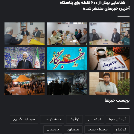
شناسایی بیش از ۶۰۰ نقطه برای پناهگاه
آخرین خبرهای منتشر شده
برچسب خبرها
آلودگی هوا
اجتماعی
ترافیک
دهه کرامت
سرمایه-گذاری
فوتبال
محیط-زیست
مرغداری
پردیسان