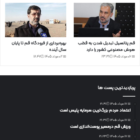
قم پتانسیل تبدیل شدن به قطب
بهره‌برداری از فرودگاه قم تا پایان
هوش مصنوعی کشور را دارد
سال آینده
📅 06 مرداد 1405 🕙23:31
📅 02 مرداد 1405 🕙18:47
پربازدیدترین پست ها
📅 17 مرداد 1405 🕙21:41
اعتماد مردم بزرگ‌ترین سرمایه پلیس است
📅 17 مرداد 1405 🕙21:31
ورزش قم درمسیر پوست‌اندازی است
📅 17 مرداد 1405 🕙21:23