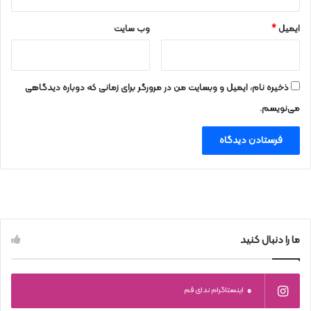
ایمیل
*
وب‌ سایت
ذخیره نام، ایمیل و وبسایت من در مرورگر برای زمانی که دوباره دیدگاهی
می‌نویسم.
ما را دنبال کنید
0
اینستاگرام ندای قم