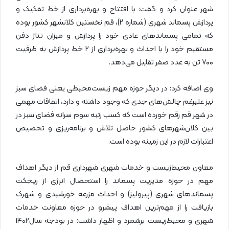
شهر عنوان کرد و گفت: با افتتاح و بهره‌برداری از خط تفکیک و
پردازش پسماند شهری (شماره ۲)، قم نخستین کلانشهر کشور بوده
که تمامی پسماندهای عادی خود را پردازش و میزان تناژ دفن
مستقیم خود را با احداث و بهره‌برداری از ۲ خط پردازش به ظرفیت
۷۰۰ تن به عدد صفر تقلیل می‌دهد.
وی اضافه کرد: در دیگر حوزه مهم زیست‌محیطی یعنی فضای سبز
نیز علیرغم چالش‌های جدی که وجود داشته و دارد، اتفاقات مهمی
در شهر قم رقم خورده است که کسب رتبه سوم سرانه فضای سبز در
بین کلان‌شهرهای کشور حاصل تلاش و برنامه‌ریزی و تخصیص
اعتبارات لازم در این زمینه بوده است.
معاون محیط‌زیست و خدمات شهری شهرداری قم از دیگر اهداف
مهم در حوزه مدیریت پسماند را استحصال انرژی از ریجکت
پسماندهای شهری (پیرولیز) و احداث مزرعه خورشیدی و شهرک
بازیافت را از مهم‌ترین اهداف پیشرو در حوزه معاونت خدمات
شهری و محیط‌زیست برشمرد و اظهار داشت: در بودجه سال۱۴۰۲