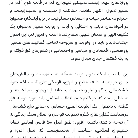
پروژه‌های مهم زیست‌محیطی شهرداری قم در قالب طرح “قم در
مسیر تحول” اظهار داشت: حفاظت از طبیعت و محیط‌زیست و
احترام به عناصر حیات و احساس مسئولیت در برابر آیندگان همواره
در آموزه‌های دینی و اخلاقی و آیات و روایت بسیار به‌عنوان یک
تکلیف الهی و ضمان شرعی مطرح‌شده است و امروز نیز، این اصول
اجتناب‌ناپذیر باید در اولویت و سرلوحه تمامی فعالیت‌های علمی،
پژوهشی ، اقتصادی و سیاسی و اجتماعی در کشورمان قرار گرفته و
به یک گفتمان جدی مبدل شود.
وی با بیان اینکه بدون تردید مسأله محیط‌زیست و چالش‌های
جدی در زمینه اتلاف منابع و انرژی، آلودگی‌های آب، خاک، هوا،
خشکسالی و گردوغبار و مدیریت پسماند از مهم‌ترین چالش‌ها و
مسائلی بوده که در گام دوم انقلاب اسلامی باید مورد توجه قرار
گرفته و به‌عنوان یک اولویت اصلی، حساس و حیاتی برای کشورمان
در سیاست‌گذاری‌های کلان، تصویب قوانین و اصلاح سبک زندگی به
آن توجه داشته باشیم. افزود: طبق اصل ۵۰ قانون اساسی نظام
جمهوری اسلامی، حفاظت از محیط‌زیست که نسل امروز و