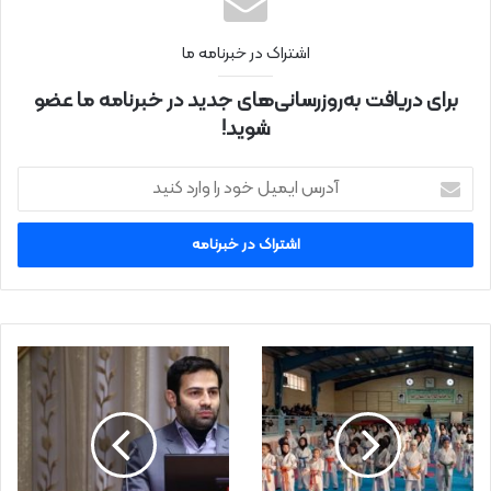
اشتراک در خبرنامه ما
برای دریافت به‌روزرسانی‌های جدید در خبرنامه ما عضو
شوید!
آ
د
ر
س
ا
ی
م
ی
ل
خ
و
د
ر
ا