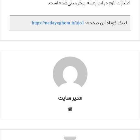
اعتبارات لازم در این زمینه پیش‌بینی‌شده است.
لینک کوتاه این صفحه:
https://nedayeghom.ir/ujo1
مدیر سایت
سای
ت
اینتر
نتی