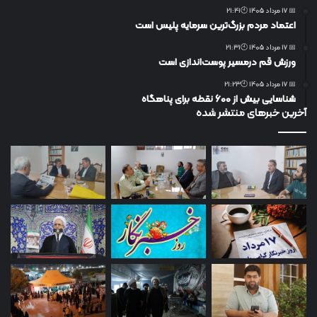
📅 17 مرداد 1405 🕙21:41
اعتماد مردم بزرگ‌ترین سرمایه پلیس است
📅 17 مرداد 1405 🕙21:31
ورزش قم درمسیر پوست‌اندازی است
📅 17 مرداد 1405 🕙21:23
شناسایی بیش از ۶۰۰ نقطه برای پناهگاه
آخرین خبرهای منتشر شده