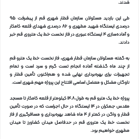
شدند
.
طی این بازدید مسئولان سازمان قطار شهری قم از پیشرفت
۹۵
درصدی ایستگاه شهید مطهری و
۸۶
درصدی شهدای قلعه کامکار
و آماده‌سازی
۴
ایستگاه عبوری در فاز نخست خط یک متروی قم خبر
دادند
.
به گفته مسئولان سازمان قطار شهری، فاز نخست خط یک مترو قم
از چند ماه گذشته آماده انجام تست گرم و سرد است و تمام
تجهیزات برای بهره‌برداری نهایی شده و هم‌اکنون تأمین قطار و
ناوگان مشکل و معضل اساسی افتتاح این پروژه مهم شهری است
.
پروژه خط یک مترو قم به طول
۱۴.۸
کیلومتر از قلعه کامکار تا مسجد
مقدس جمکران در
۱۴
ایستگاه در حال اجراست که در صورت تأمین
قطار و واگن در کمتر از
۴
ماه شاهد بهره‌برداری و مسافرگیری از فاز
نخست خط یک متروی قم در حدفاصل میدان کشاورز تا میدان
مطهری خواهیم بود
.