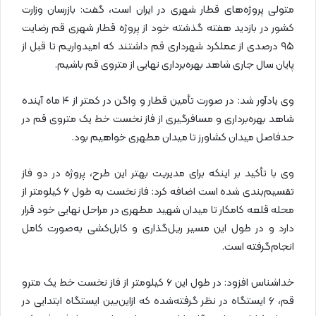
متولی پروژه‌های قطار شهری در ایران است، گفت: بازرسان وزارت
کشور در بازدید هفته گذشته خود از پروژه قطار شهری قم رضایت
۹۵ درصدی از عملکرد شهرداری قم داشتند که امیدواریم تا قبل از
پایان سال جاری شاهد بهره‌برداری نهایی از متروی قم باشیم.
وی یادآور شد: در صورت تأمین قطار و واگن در کمتر از ۴ ماه آینده
شاهد بهره‌برداری و مسافرگیری از فاز نخست خط یک متروی قم در
حدفاصل میدان کشاورز تا میدان مطهری خواهیم بود.
وی با تأکید بر اینکه برای مدیریت بهتر این طرح، پروژه در دو فاز
تقسیم‌بندی شده است اضافه کرد: فاز نخست به طول ۶ کیلومتر از
محله قلعه کامکار تا میدان شهید مطهری در مراحل نهایی خود قرار
دارد و در طول این مسیر ریل‌گذاری و کابل‌کشی به‌صورت کامل
انجام‌گرفته است.
خداشناس افزود: در طول این ۶ کیلومتر از فاز نخست خط یک مترو
قم، ۶ ایستگاه در نظر گرفته‌شده که ازاین‌بین ایستگاه ابتدایی در