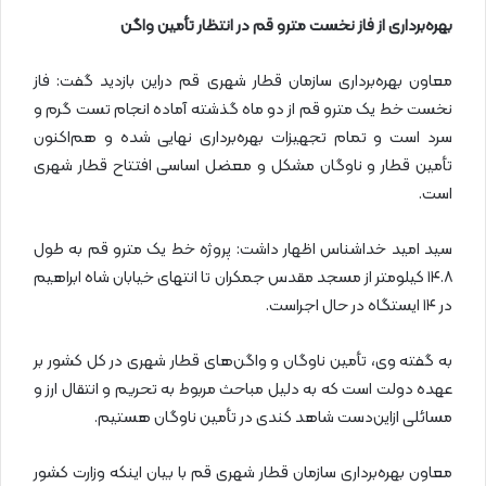
بهره‌برداری از فاز نخست مترو قم در انتظار تأمین واگن
معاون بهره‌برداری سازمان قطار شهری قم دراین بازدید گفت: فاز
نخست خط یک مترو قم از دو ماه گذشته آماده انجام تست گرم و
سرد است و تمام تجهیزات بهره‌برداری نهایی شده و هم‌اکنون
تأمین قطار و ناوگان مشکل و معضل اساسی افتتاح قطار شهری
است.
سید امید خداشناس اظهار داشت: پروژه خط یک مترو قم به طول
۱۴.۸ کیلومتر از مسجد مقدس جمکران تا انتهای خیابان شاه ابراهیم
در ۱۴ ایستگاه در حال اجراست.
به گفته وی، تأمین ناوگان و واگن‌های قطار شهری در کل کشور بر
عهده دولت است که به دلیل مباحث مربوط به تحریم و انتقال ارز و
مسائلی ازاین‌دست شاهد کندی در تأمین ناوگان هستیم.
معاون بهره‌برداری سازمان قطار شهری قم با بیان اینکه وزارت کشور