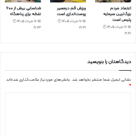
اعتماد مردم
ورزش قم درمسیر
شناسایی بیش از ۶۰۰
بزرگ‌ترین سرمایه
پوست‌اندازی است
نقطه برای پناهگاه
پلیس است
📅 17 مرداد 1405 🕙
📅 17 مرداد 1405 🕙
📅 17 مرداد 1405 🕙
21:23
21:31
21:41
دیدگاهتان را بنویسید
نشانی ایمیل شما منتشر نخواهد شد.
بخش‌های موردنیاز علامت‌گذاری شده‌اند
*
د
ی
د
گ
ا