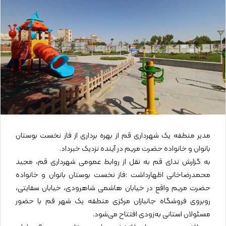
ا
ی
م
ی
ل
مدیر منطقه یک شهرداری قم از بهره برداری از فاز نخست بوستان
بانوان و خانواده حضرت مریم در آینده نزدیک خبرداد.
به گزارش ندای قم به نقل از روابط عمومی شهرداری قم، مجید
محمدرضاخانی اظهارداشت :فاز نخست بوستان بانوان و خانواده
حضرت مریم واقع در خیابان هاشمی شاهرودی، خیابان سقایتی،
روبروی فروشگاه جانبازان مرکزی منطقه یک شهر قم با حضور
مسئولان استانی به‌زودی افتتاح می‌شود.