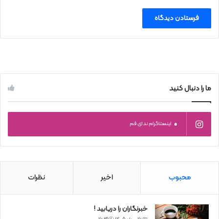
ما را دنبال کنید
0
اینستاگرام ندای قم
محبوب
اخیر
نظرات
خبرنگاران را دریابید !