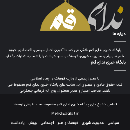
درباره ما
پایگاه خبری ندای قم تلاش می کند تا آخرین اخبار سیاسی، اقتصادی، حوزه
علمیه، ورزشی، مدیریت شهری، فرهنگ و هنر، حوادث را با شما به اشتراک بگذارد
پایگاه خبری ندای قم
با مجوز رسمی از وزارت فرهنگ و ارشاد اسلامی
کلیه حقوق مادی و معنوی این سایت برای پایگاه خبری ندای قم محفوظ می
باشد. صاحب امتیاز و مدیر مسئول: روح اله کرمانی جمکرانی
تمامی حقوق برای پایگاه خبری ندای قم محفوظ است. طراحی توسط:
MehdiEdalat.ir
سیاسی
مدیریت شهری
فرهنگ و هنر
اجتماعی
ورزش
یادداشت