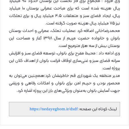
وی افزود : مجموع برای فاز نخست این بوستان حدود ۹۰ میلیارد
ریال هزینه شده است که برای مباحث عمرانی بوستان ۱۰ میلیارد
ریال، ایجاد فضای سبز و متعلقات ۴.۵ میلیارد ریال و برای تملکات
نیز ۷۵ میلیارد ریال هزینه صورت گرفته است.
محمدرضاخانی اضافه کرد :عملیات تملک، عمرانی و احداث بوستان
بانوان و خانواده حضرت مریم از سال ۱۳۹۸ آغاز و مساحت این
بوستان بیش از سه هزار مترمربع است.
وی ادامه داد : محیط مفرح برای بانوان، توسعه فضای سبز و افزایش
سرانه فضای سبز و غنی‌سازی اوقاف فراغت بانوان از اهداف کلان این
پروژه است.
مدیر منطقه یک شهرداری قم خاطرنشان کرد:همچنین می‌توان به
محصور بودن و حریم امن برای بانوان و امکانات رفاهی و ورزشی
جهت آسایش بانوان به‌عنوان ویژگی‌های بارز این پروژه اشاره کرد.
لینک کوتاه این صفحه:
https://nedayeghom.ir/dsdf