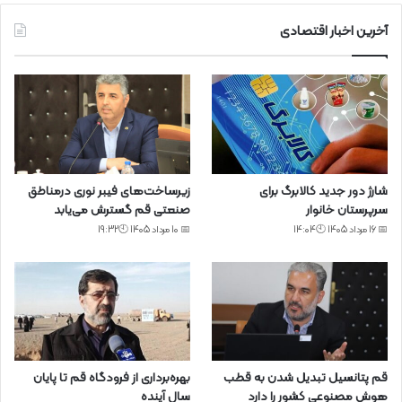
آخرین اخبار اقتصادی
شارژ دور جدید کالابرگ برای
زیرساخت‌های فیبر نوری درمناطق
سرپرستان خانوار
صنعتی قم گسترش می‌یابد
📅 16 مرداد 1405 🕙14:04
📅 10 مرداد 1405 🕙19:32
قم پتانسیل تبدیل شدن به قطب
بهره‌برداری از فرودگاه قم تا پایان
هوش مصنوعی کشور را دارد
سال آینده