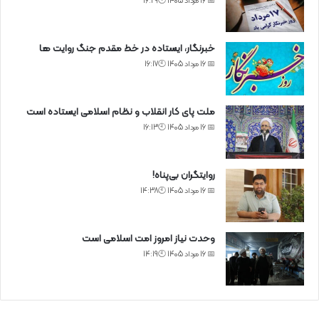
📅 16 مرداد 1405 🕙16:29
خبرنگار، ایستاده در خط مقدم جنگ روایت ها
📅 16 مرداد 1405 🕙16:17
ملت پای کار انقلاب و نظام اسلامی ایستاده است
📅 16 مرداد 1405 🕙16:13
روایتگران بی‌پناه!
📅 16 مرداد 1405 🕙14:38
وحدت نیاز امروز امت اسلامی است
📅 16 مرداد 1405 🕙14:19