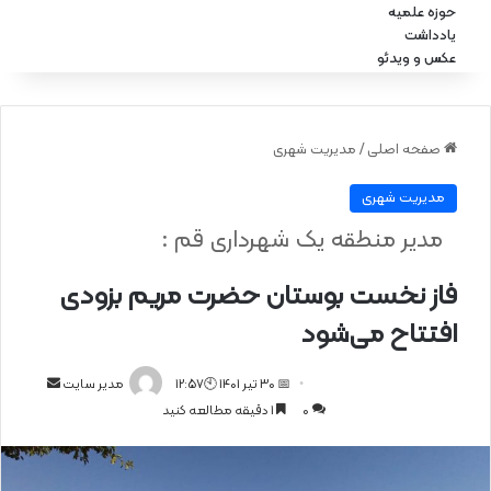
حوزه علمیه
یادداشت
عکس و ویدئو
صفحه اصلی
/
مدیریت شهری
مدیریت شهری
مدیر منطقه یک شهرداری قم :
فاز نخست بوستان حضرت مریم بزودی
افتتاح می‌شود
📅 30 تیر 1401 🕙12:57
ا
مدیر سایت
0
1 دقیقه مطالعه کنید
ر
س
ا
ل