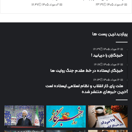
📅 06 مرداد 1405 🕙23:31
📅 02 مرداد 1405 🕙18:47
پربازدیدترین پست ها
📅 16 مرداد 1405 🕙16:29
خبرنگاران را دریابید !
📅 16 مرداد 1405 🕙16:17
خبرنگار، ایستاده در خط مقدم جنگ روایت ها
📅 16 مرداد 1405 🕙16:13
ملت پای کار انقلاب و نظام اسلامی ایستاده است
آخرین خبرهای منتشر شده