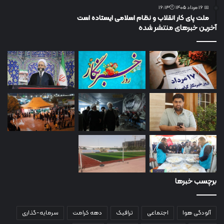
📅 16 مرداد 1405 🕙16:13
ملت پای کار انقلاب و نظام اسلامی ایستاده است
آخرین خبرهای منتشر شده
برچسب خبرها
آلودگی هوا
اجتماعی
ترافیک
دهه کرامت
سرمایه-گذاری