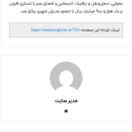
عمرانی، حمل‌ونقل و ترافیک، اجتماعی و فضای سبز با اعتباری افزون
بر یک هزار و ۹۰۰ میلیارد ریال با حضور مدیران شهری برگزار شد.
لینک کوتاه این صفحه:
https://nedayeghom.ir/7i5i
مدیر سایت
سای
ت
اینتر