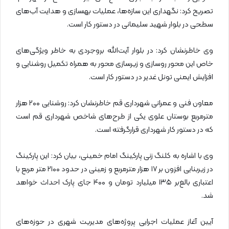
تصریح کرد: نگهداری این سازه‌ها، عملیات بهسازی و هدایت آب‌های
سطحی در بلوار شهید سلیمانی در دستور کار است.
وی خاطرنشان کرد: در بلوار آیت‌الله بروجردی به خاطر ویژگی‌های
خاص این محور روسازی و زیرسازی محور به همراه تکمیل روشنایی و
افزایش ایمنی تونل غدیر در دستور کار است.
معاون فنی و عمرانی شهرداری قم خاطرنشان کرد: روشنایی ۲۰۰ هزار
مترمربع بوستان علوی یکی از طرح‌های شاخص شهرداری قم است
که در دستور کار شهرداری قرارگرفته است.
وی با اشاره به کلنگ زنی پارکینگ امام خمینی، بیان کرد: این پارکینگ
در زیربنایی افزون بر ۱۷ هزار مترمربع و زمینی در حدود ۲۱۰۰ متر مربع با
اعتباری بالغ‌بر ۱۳۵ میلیارد تومان و ۴۰۰ جای پارک احداث خواهد
شد.
آیین آغاز عملیات اجرایی پروژه‌های مدیریت شهری در حوزه‌های