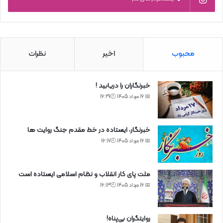
محبوب
اخیر
نظرات
خبرنگاران را دریابید !
📅 16 مرداد 1405 🕙16:29
خبرنگار، ایستاده در خط مقدم جنگ روایت ها
📅 16 مرداد 1405 🕙16:17
ملت پای کار انقلاب و نظام اسلامی ایستاده است
📅 16 مرداد 1405 🕙16:13
روایتگران بی‌پناه!