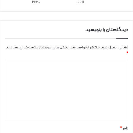
19:30
00:11
دیدگاهتان را بنویسید
نشانی ایمیل شما منتشر نخواهد شد.
بخش‌های موردنیاز علامت‌گذاری شده‌اند
*
د
ی
د
گ
ا
ه
*
نام
*