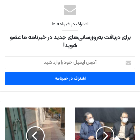
نتی
اشتراک در خبرنامه ما
برای دریافت به‌روزرسانی‌های جدید در خبرنامه ما عضو
شوید!
آ
د
ر
س
ا
ی
م
ی
ل
خ
و
د
ر