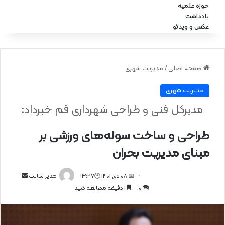
حوزه علمیه
یادداشت
عکس و ویدئو
صفحه اصلی
/
مدیریت شهری
مدیریت شهری
مدیرکل فنی و طراحی شهرداری قم خبرداد:
طراحی و ساخت سوله‌های ورزشی بر
مبنای مدیریت بحران
📅 08 دی 1401 🕙13:47
ا
مدیر سایت
0
1 دقیقه مطالعه کنید
ر
س
ا
ل