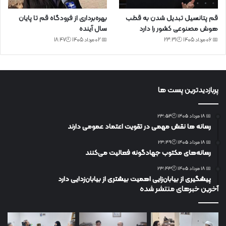
قم پتانسیل تبدیل شدن به قطب
بهره‌برداری از فرودگاه قم تا پایان
هوش مصنوعی کشور را دارد
سال آینده
📅 06 مرداد 1405 🕙23:31
📅 02 مرداد 1405 🕙18:47
پربازدیدترین پست ها
📅 18 مرداد 1405 🕙23:54
رسانه ها نقش مهمی در تقویت اعتماد عمومی دارند
📅 18 مرداد 1405 🕙23:49
رسانه‌های مکتوب جهادگونه فعالیت می‌کنند
📅 18 مرداد 1405 🕙23:43
پیشگیری از بیابان‌زایی اهمیت بیشتری از بیابان‌زدایی دارد
آخرین خبرهای منتشر شده