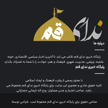
درباره ما
پایگاه خبری ندای قم تلاش می کند تا آخرین اخبار سیاسی، اقتصادی، حوزه
علمیه، ورزشی، مدیریت شهری، فرهنگ و هنر، حوادث را با شما به اشتراک بگذارد
پایگاه خبری ندای قم
با مجوز رسمی از وزارت فرهنگ و ارشاد اسلامی
کلیه حقوق مادی و معنوی این سایت برای پایگاه خبری ندای قم محفوظ می
باشد. صاحب امتیاز و مدیر مسئول: روح اله کرمانی جمکرانی
تمامی حقوق برای پایگاه خبری ندای قم محفوظ است. طراحی توسط: