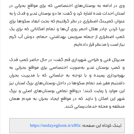
وی در ادامه به بوستان‌های اختصاصی که برای مواقع بحرانی در
استان احداث شده اشاره کرد و گفت: ما دو بوستان غدیر و فدک را به
عنوان کمپینگ اضطراری در نظر گرفتیم که بحث ابعاد سکوها برای
برپا کردن چادر هلال احمر روی آن‌ها و تمام امکاناتی که برای یک
کمپ اضطراری از جمله سرویس بهداشتی، حمام، دوش آب گرم
نیاز است را مدنظر قرار داده‌ایم.
مدیرکل فنی و طراحی شهرداری قم گفت: در حال حاضر کمپ فدک
و کمپ بوستان غدیر به‌صورت اختصاصی برای مواقع بحرانی به
بهره‌برداری رسیده و با توجه به جلساتی که با مدیریت بحران
داشتیم مقرر شد تمام سکوها در داخل بوستان‌های بزرگ استان نیز
این موارد را رعایت کنند؛ درواقع تمامی بوستان‌های اصلی و بزرگ
شهر این امکان را دارند که در مواقع ایجاد بحران به مردم همان
منطقه و محله خدمات‌رسانی کنند.
لینک کوتاه این صفحه:
https://nedayeghom.ir/z80z