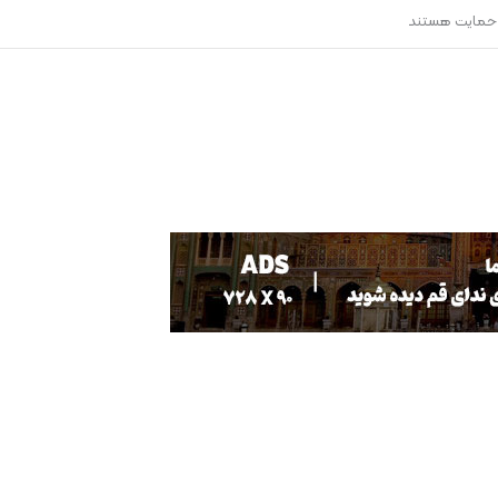
 نابینا وکم بینا