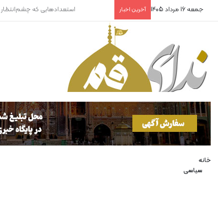
جمعه 16 مرداد 1405
ضرورت توجه خاص به ورزشکاران
آخرین اخبار
خانه
سیاسی