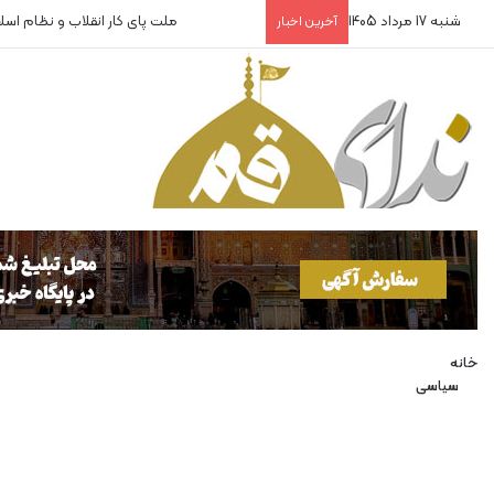
شنبه 17 مرداد 1405
روایتگران بی‌پناه!
آخرین اخبار
خانه
سیاسی