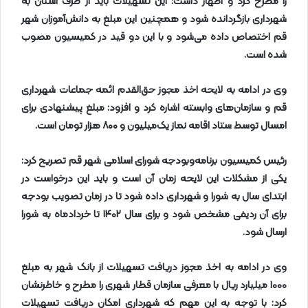
را مطرح کرد و اظهار داشت: این تسهیلات باید از طرف استان به
شهرداری بازگردانده شود و همچنین این مبلغ به دانش‌آموزان شهر
قم اختصاص داده می‌شود و با این دو قید در کمیسیون مصوب
شده است
.
وی در ادامه به لایحه اخذ مجوز حق‌القدم ائمه جماعات شهرداری
قم و سازمان‌های وابسته اشاره کرد و افزود: مبلغ پیشنهادی برای
امسال توسط ستاد اقامه نماز یک‌میلیون و
۸۰۰
هزار تومان است
.
رئیس کمیسیون برنامه‌وبودجه شورای اسلامی شهر قم تصریح کرد:
یکی از مشکلات این لایحه زمان آن است و باید این درخواست در
ابتدای سال به شورا و شهرداری داده شود تا در زمان تصویب بودجه
برای آن ردیفی مشخص شود و برای سال
۱۴۰۲
تا خردادماه به شورا
ارسال شود
.
وی در ادامه به اخذ مجوز دریافت تسهیلات از بانک شهر به مبلغ
۱۰۰۰
میلیارد ریال با معرفی سازمان قطار شهری را مطرح و خاطرنشان
کرد: با توجه به این مهم که شهرداری امکان دریافت تسهیلات