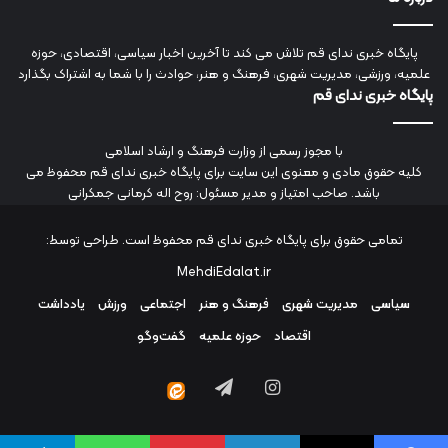
پایگاه خبری ندای قم تلاش می کند تا آخرین اخبار سیاسی، اقتصادی، حوزه
علمیه، ورزشی، مدیریت شهری، فرهنگ و هنر، حوادث را با شما به اشتراک بگذارد
پایگاه خبری ندای قم
با مجوز رسمی از وزارت فرهنگ و ارشاد اسلامی
کلیه حقوق مادی و معنوی این سایت برای پایگاه خبری ندای قم محفوظ می
باشد. صاحب امتیاز و مدیر مسئول: روح اله کرمانی جمکرانی
تمامی حقوق برای پایگاه خبری ندای قم محفوظ است. طراحی توسط:
MehdiEdalat.ir
سیاسی
مدیریت شهری
فرهنگ و هنر
اجتماعی
ورزش
یادداشت
اقتصاد
حوزه علمیه
گفت‌وگو
اینستاگرام
تلگرام
ایتا