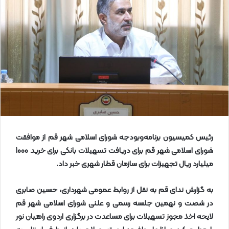
ا
ی
م
ی
ل
رئیس کمیسیون برنامه‌وبودجه شورای اسلامی شهر قم از موافقت
شورای اسلامی شهر قم برای دریافت تسهیلات بانکی برای خرید 1000
میلیارد ریال تجهیزات برای سازمان قطار شهری خبر داد
.
به گزارش ندای قم به نقل از روابط عمومی شهرداری، حسین صابری
در شصت و نهمین جلسه رسمی و علنی شورای اسلامی شهر قم
لایحه اخذ مجوز تسهیلات برای مساعدت در برگزاری اردوی راهیان نور