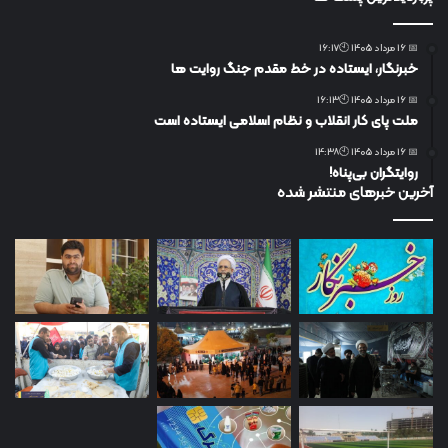
📅 16 مرداد 1405 🕙16:17
خبرنگار، ایستاده در خط مقدم جنگ روایت ها
📅 16 مرداد 1405 🕙16:13
ملت پای کار انقلاب و نظام اسلامی ایستاده است
📅 16 مرداد 1405 🕙14:38
روایتگران بی‌پناه!
آخرین خبرهای منتشر شده