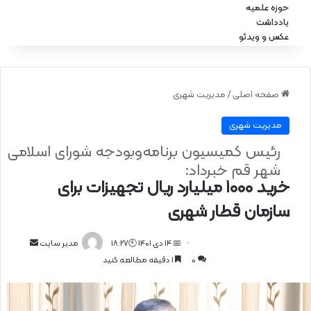
حوزه علمیه
یادداشت
عکس و ویدئو
صفحه اصلی
/
مدیریت شهری
مدیریت شهری
رئیس کمیسیون برنامه‌وبودجه شورای اسلامی
شهر قم خبرداد:
خرید ۱۰۰۰ میلیارد ریال تجهیزات برای
سازمان قطار شهری
📅 14 دی 1401 🕙18:27
ا
مدیر سایت
0
1 دقیقه مطالعه کنید
ر
س
ا
ل