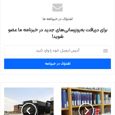
اشتراک در خبرنامه ما
برای دریافت به‌روزرسانی‌های جدید در خبرنامه ما عضو
شوید!
آ
د
ر
س
ا
ی
م
ی
ل
خ
و
د
ر