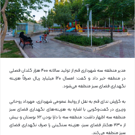
ی
م
ی
ل
مدیر منطقه سه شهرداری قم از تولید سالانه 400 هزار گلدان فصلی
در منطقه خبر داد و گفت: امسال 120 میلیارد ریال صرفاً هزینه
نگهداری فضای سبز منطقه می‌شود.
به گزارش ندای قم به نقل از روابط عمومی شهرداری، مهرداد روحانی
وزیری در گفت‌وگویی با اشاره به هزینه‌های نگهداری فضای سبز
منطقه سه اظهار داشت: منطقه سه با دارا بودن ۶۲ بوستان و بیش
از ۴۳۰ هکتار فضای سبز، هزینه سنگینی را صرف نگهداری فضای
سبز منطقه می‌کند.