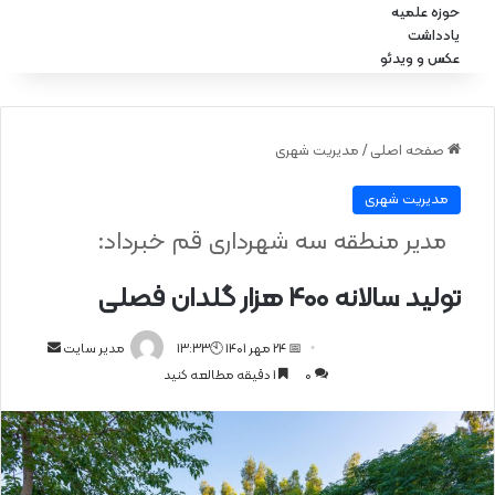
حوزه علمیه
یادداشت
عکس و ویدئو
صفحه اصلی
/
مدیریت شهری
مدیریت شهری
مدیر منطقه سه شهرداری قم خبرداد:
تولید سالانه ۴۰۰ هزار گلدان فصلی
📅 24 مهر 1401 🕙13:33
ا
مدیر سایت
0
1 دقیقه مطالعه کنید
ر
س
ا
ل
ا