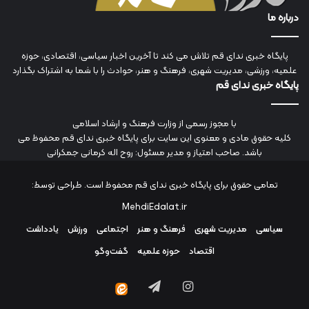
درباره ما
پایگاه خبری ندای قم تلاش می کند تا آخرین اخبار سیاسی، اقتصادی، حوزه
علمیه، ورزشی، مدیریت شهری، فرهنگ و هنر، حوادث را با شما به اشتراک بگذارد
پایگاه خبری ندای قم
با مجوز رسمی از وزارت فرهنگ و ارشاد اسلامی
کلیه حقوق مادی و معنوی این سایت برای پایگاه خبری ندای قم محفوظ می
باشد. صاحب امتیاز و مدیر مسئول: روح اله کرمانی جمکرانی
تمامی حقوق برای پایگاه خبری ندای قم محفوظ است. طراحی توسط:
MehdiEdalat.ir
سیاسی
مدیریت شهری
فرهنگ و هنر
اجتماعی
ورزش
یادداشت
اقتصاد
حوزه علمیه
گفت‌وگو
اینستاگرام
تلگرام
ایتا