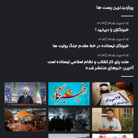
پربازدیدترین پست ها
📅 16 مرداد 1405 🕙16:29
خبرنگاران را دریابید !
📅 16 مرداد 1405 🕙16:17
خبرنگار، ایستاده در خط مقدم جنگ روایت ها
📅 16 مرداد 1405 🕙16:13
ملت پای کار انقلاب و نظام اسلامی ایستاده است
آخرین خبرهای منتشر شده