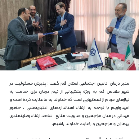
ا
ی
م
ی
ل
مدیر درمان تامین اجتماعی استان قم گفت : پذیرش مسئولیت در
شهر مقدس قم به ویژه پشتیبانی از تیم درمان برای خدمت به
نیازهای مردم از نعمتهایی است که خداوند به ما عنایت کرده است و
امیدواریم با توجه به ارتقاء استانداردهای اعتباربخشی ، حضور
میدانی در میان مراجعین و مدیریت منابع ، شاهد ارتقاء رضایتمندی
بیماران و مراجعین و رضایت خداوند باشیم.