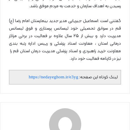
رسیدن به اهداف سازمان و خدمت به مردم موفق باشد.
گفتنی است :اسماعیل جیریایی مدیر جدید بیمارستان امام رضا (ع)
قم در سوابق تحصیلی خود لیسانس پرستاری و فوق لیسانس
مدیریت دارد و بیش از 25 سال علاوه بر فعالیت در برخی مراکز
درمانی استان ، معاونت اسناد پزشکی و رییس اداره رتبه بندی
معاونت خرید راهبردی و اسناد پزشکی مدیریت درمان استان قم را
نیز در کارنامه فعالیت خود دارد.
لینک کوتاه این صفحه:
https://nedayeghom.ir/e3yg