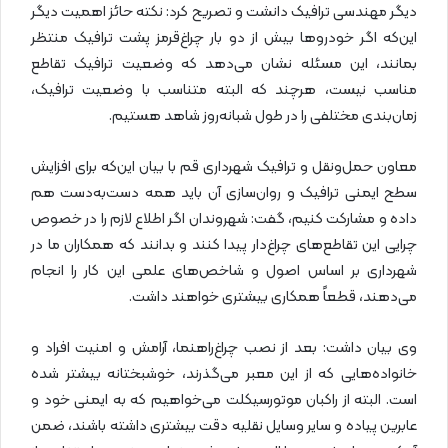
دیگر مهندسی ترافیک دانشت و تصریح کرد: نکته حائز اهمیت دیگر
این‌که اگر خودروها بیش از دو بار چراغ‌قرمز پشت ترافیک منتظر
بمانند، این مسئله نشان می‌دهد که وضعیت ترافیک تقاطع
مناسب نیست، هرچند که البته متناسب با وضعیت ترافیک،
زمان‌بندی مختلفی را در طول شبانه‌روز شاهد هستیم.
معاون حمل‌ونقل و ترافیک شهرداری قم با بیان این‌که برای افزایش
سطح ایمنی ترافیک و روان‌سازی آن باید همه دست‌به‌دست هم
داده و مشارکت کنیم، گفت: شهروندان اگر اطلاع لازم را در خصوص
چرایی این تقاطع‌های چراغ‌دار پیدا کنند و بدانند که همکاران ما در
شهرداری بر اساس اصول و شاخص‌های علمی این کار را انجام
می‌دهند، قطعاً همکاری بیشتری خواهند داشت.
وی بیان داشت: بعد از نصب چراغ‌راهنما، آرامش و امنیت افراد و
خانواده‌هایی که از این معبر می‌گذرند، خوشبختانه بیشتر شده
است. البته از راکبان موتورسیکلت می‌خواهیم که به ایمنی خود و
عابرین پیاده و سایر وسایل نقلیه دقت بیشتری داشته باشند، ضمن