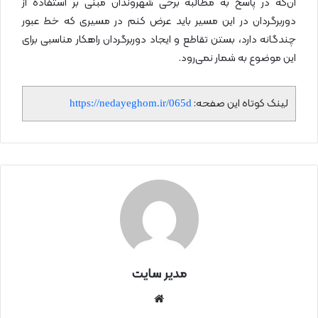
آن‌که در پاسخ به مطالبه برخی شهروندان مبنی بر استفاده از
دوربرگردان در این مسیر باید عرض کنم در مسیری که خط عبور
چندگانه دارد، بستن تقاطع و ایجاد دوربرگردان راهکار مناسبی برای
این موضوع به شمار نمی‌رود.
لینک کوتاه این صفحه:
https://nedayeghom.ir/065d
مدیر سایت
سای
ت