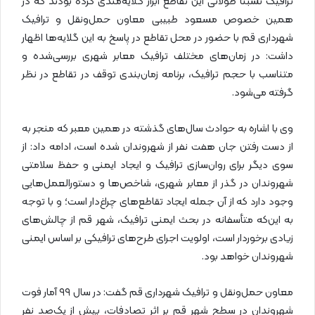
ترافیک نسبتاً طولانی این تقاطع ابراز گلایه‌مندی کرده بودند که در
همین خصوص مسعود طبیبی معاون حمل‌ونقل و ترافیک
شهرداری قم با حضور در محل تقاطع در پاسخ به این گلایه‌ها اظهار
داشت: در زمان‌های مختلف ترافیک معابر شهری بررسی‌شده و
متناسب با حجم ترافیک، برنامه زمان‌بندی توقف در تقاطع در نظر
گرفته می‌شود.
وی با اشاره به حوادث سال‌های گذشته در همین معبر که منجر به
از دست رفتن جان هفت نفر از شهروندان شده است، ادامه داد: از
سوی دیگر برای روان‌سازی ترافیک و ایجاد ایمنی و حفظ سلامتی
شهروندان در گذر از معابر شهری، شاخص‌ها و دستورالعمل‌هایی
وجود دارد که از آن جمله ایجاد تقاطع‌های چراغ‌دار است؛ و با توجه
به این‌که متأسفانه در بحث ایمنی ترافیک، شهر قم از چالش‌های
زیادی برخوردار است، اولویت اجرای طرح‌های ترافیکی بر اساس ایمنی
شهروندان خواهد بود.
معاون حمل‌ونقل و ترافیک شهرداری قم گفت: در سال ۹۹ آمار فوت
شهروندان در سطح شهر قم بر اثر تصادفات، بیش از یک‌صد نفر