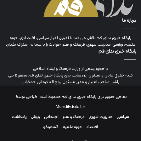
درباره ما
پایگاه خبری ندای قم تلاش می کند تا آخرین اخبار سیاسی، اقتصادی، حوزه
علمیه، ورزشی، مدیریت شهری، فرهنگ و هنر، حوادث را با شما به اشتراک بگذارد
پایگاه خبری ندای قم
با مجوز رسمی از وزارت فرهنگ و ارشاد اسلامی
کلیه حقوق مادی و معنوی این سایت برای پایگاه خبری ندای قم محفوظ می
باشد. صاحب امتیاز و مدیر مسئول: روح اله کرمانی جمکرانی
تمامی حقوق برای پایگاه خبری ندای قم محفوظ است. طراحی توسط:
MehdiEdalat.ir
سیاسی
مدیریت شهری
فرهنگ و هنر
اجتماعی
ورزش
یادداشت
اقتصاد
حوزه علمیه
گفت‌وگو