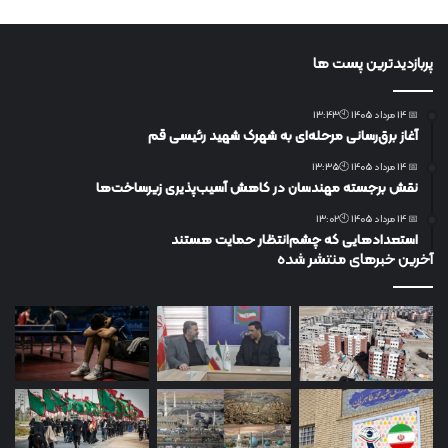
پربازدیدترین پست ها
📅 14 مرداد 1405 🕙13:43
آغاز برق‌رسانی مرحله‌ای به شهرک شهید رئیسی قم
📅 14 مرداد 1405 🕙13:35
نقش برجسته مهندسان در کاهش آسیب‌پذیری زیرساخت‌ها
📅 14 مرداد 1405 🕙13:02
استعدادهایی که چشم‌انتظار حمایت هستند
آخرین خبرهای منتشر شده