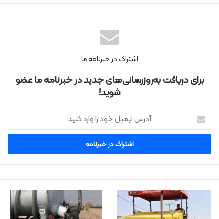
اینتر
نتی
اشتراک در خبرنامه ما
برای دریافت به‌روزرسانی‌های جدید در خبرنامه ما عضو
شوید!
آ
د
ر
س
ا
ی
م
ی
ل
خ
و