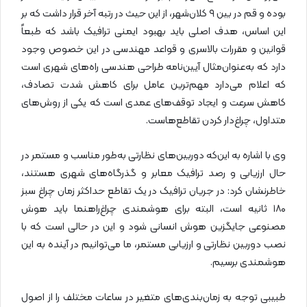
بوده و قم در بین ۹ کلان‌شهر، از این حیث در رتبه آخر قرار داشت که بر
این اساس، هدف اصلی باید بهبود ایمنی ترافیک باشد که طبعاً
قوانین و مقررات بالاسری و قواعد مهندسی در این خصوص وجود
دارد که به‌عنوان‌مثال آیین‌نامه طراحی هندسی راه‌های شهری است
که اعلام می‌دارد مهم‌ترین عامل برای کاهش شدت تصادف،
کاهش سرعت و ایجاد توقف‌های عمدی است که یکی از روش‌های
متداول، چراغ‌دار کردن تقاطع‌هاست.
وی با اشاره به این‌که دوربین‌های نظارتی به‌طور مناسب و مستمر در
حال ارزیابی و رصد ترافیک معابر و گذرگاه‌های شهری هستند،
خاطرنشان کرد: در جریان ترافیک در یک تقاطع حداکثر زمان چراغ سبز
۱۸۰ ثانیه است، البته برای هوشمندی چراغ‌راهنما باید هوش
مصنوعی جایگزین هوش انسانی شود و این در حالی است که با
نصب دوربین نظارتی و ارزیابی مستمر، ما می‌توانیم در آینده به این
هوشمندی برسیم.
طبیبی توجه به زمان‌بندی‌های متغیر در ساعات مختلف را از اصول