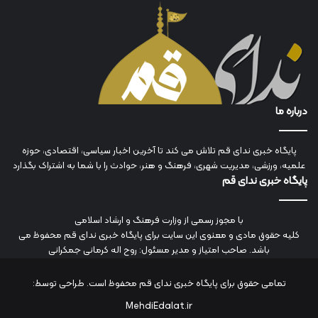
درباره ما
پایگاه خبری ندای قم تلاش می کند تا آخرین اخبار سیاسی، اقتصادی، حوزه
علمیه، ورزشی، مدیریت شهری، فرهنگ و هنر، حوادث را با شما به اشتراک بگذارد
پایگاه خبری ندای قم
با مجوز رسمی از وزارت فرهنگ و ارشاد اسلامی
کلیه حقوق مادی و معنوی این سایت برای پایگاه خبری ندای قم محفوظ می
باشد. صاحب امتیاز و مدیر مسئول: روح اله کرمانی جمکرانی
تمامی حقوق برای پایگاه خبری ندای قم محفوظ است. طراحی توسط:
MehdiEdalat.ir