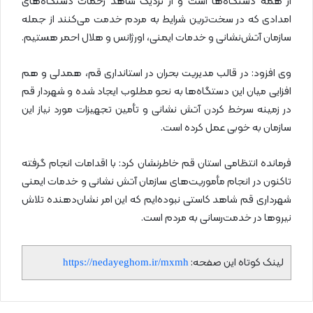
از همه دستگاه‌ها است و از نزدیک شاهد زحمات دستگاه‌های
امدادی که در سخت‌ترین شرایط به مردم خدمت می‌کنند از جمله
سازمان آتش‌نشانی و خدمات ایمنی، اورژانس و هلال احمر هستیم.
وی افزود: در قالب مدیریت بحران در استانداری قم، همدلی و هم
افزایی میان این دستگاه‌ها به نحو مطلوب ایجاد شده و شهردار قم
در زمینه سرخط کردن آتش نشانی و تأمین تجهیزات مورد نیاز این
سازمان به خوبی عمل کرده است.
فرمانده انتظامی استان قم خاطرنشان کرد: با اقدامات انجام گرفته
تاکنون در انجام مأموریت‌های سازمان آتش نشانی و خدمات ایمنی
شهرداری قم شاهد کاستی نبوده‌ایم که این امر نشان‌دهنده تلاش
نیروها در خدمت‌رسانی به مردم است.
لینک کوتاه این صفحه:
https://nedayeghom.ir/mxmh