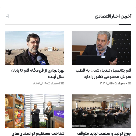
آخرین اخبار اقتصادی
قم پتانسیل تبدیل شدن به قطب
بهره‌برداری از فرودگاه قم تا پایان
هوش مصنوعی کشور را دارد
سال آینده
📅 06 مرداد 1405 🕙23:31
📅 02 مرداد 1405 🕙18:47
چرخ تولید و صنعت نباید متوقف
شناخت مستقیم توانمندی‌های