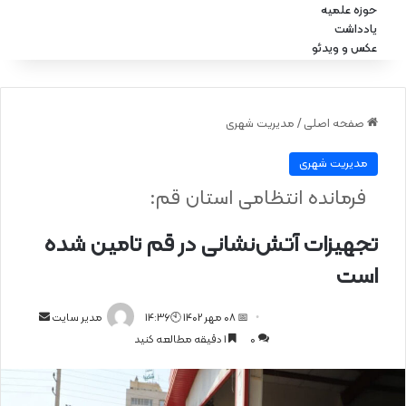
حوزه علمیه
یادداشت
عکس و ویدئو
صفحه اصلی
/
مدیریت شهری
مدیریت شهری
فرمانده انتظامی استان قم:
تجهیزات آتش‌نشانی در قم تامین شده
است
📅 08 مهر 1402 🕙14:36
ا
مدیر سایت
0
1 دقیقه مطالعه کنید
ر
س
ا
ل