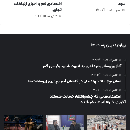
شود
اقتصادی قم و احیای ارتباطات
تجاری
📅 01 مرداد 1405 🕙15:01
📅 29 تیر 1405 🕙21:21
پربازدیدترین پست ها
📅 14 مرداد 1405 🕙13:43
آغاز برق‌رسانی مرحله‌ای به شهرک شهید رئیسی قم
📅 14 مرداد 1405 🕙13:35
نقش برجسته مهندسان در کاهش آسیب‌پذیری زیرساخت‌ها
📅 14 مرداد 1405 🕙13:02
استعدادهایی که چشم‌انتظار حمایت هستند
آخرین خبرهای منتشر شده